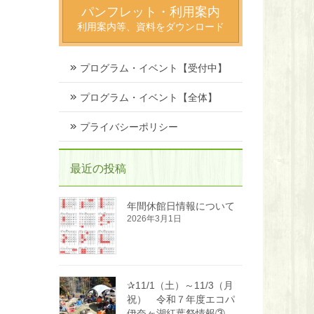
パンフレット・利用案内
利用案内等、資料をダウンロード
プログラム・イベント【受付中】
プログラム・イベント【全体】
プライバシーポリシー
最近の投稿
年間休館日情報について
2026年3月1日
✰11/1（土）～11/3（月
祝） 令和７年度エコパ
伊奈ヶ湖紅葉祭情報③