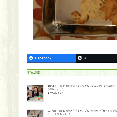
Facebook
X
関連記事
4月14日（日）に自然教室「キャンプ飯～焚き火でピザ焼き体験 
を実施しました！
2024年4月18日
10月6日（日）に自然教室「キャンプ飯～焚き火で手作りピザを
う～」を実施しました！