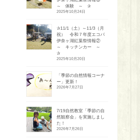
～ 体験 ～ ✰
2025年10月24日
✰11/1（土）～11/3（月
祝） 令和７年度エコパ
伊奈ヶ湖紅葉祭情報②
～ キッチンカー ～
✰
2025年10月20日
「季節の自然情報コーナ
ー」更新！
2026年7月27日
7/19自然教室「季節の自
然観察会」を実施しまし
た！
2026年7月26日