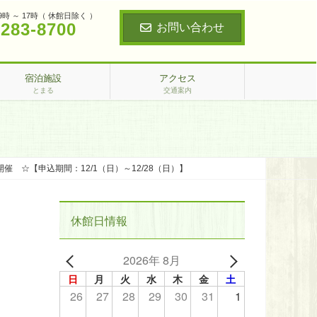
9時 ～ 17時（ 休館日除く ）
‐283‐8700
お問い合わせ
宿泊施設
アクセス
とまる
交通案内
 ☆【申込期間：12/1（日）～12/28（日）】
休館日情報
2026年 8月
日
月
火
水
木
金
土
26
27
28
29
30
31
1