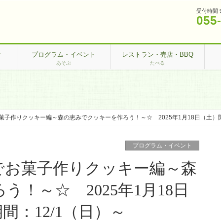
受付時間 
055
？
プログラム・イベント
レストラン・売店・BBQ
あそぶ
たべる
子作りクッキー編～森の恵みでクッキーを作ろう！～☆ 2025年1月18日（土）開催
プログラム・イベント
でお菓子作りクッキー編～森
！～☆ 2025年1月18日
：12/1（日）～