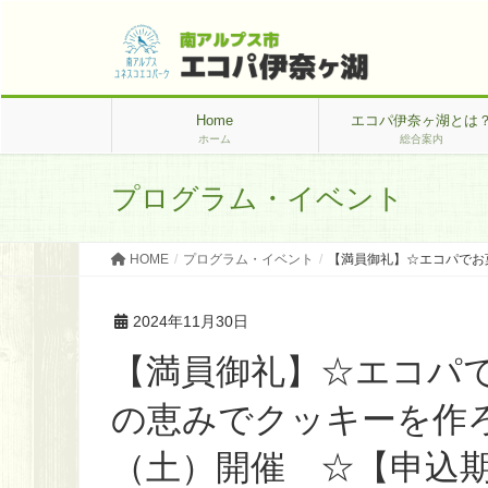
Home
エコパ伊奈ヶ湖とは
ホーム
総合案内
プログラム・イベント
HOME
プログラム・イベント
【満員御礼】☆エコパでお菓
2024年11月30日
【満員御礼】☆エコパ
の恵みでクッキーを作ろう
（土）開催 ☆【申込期間