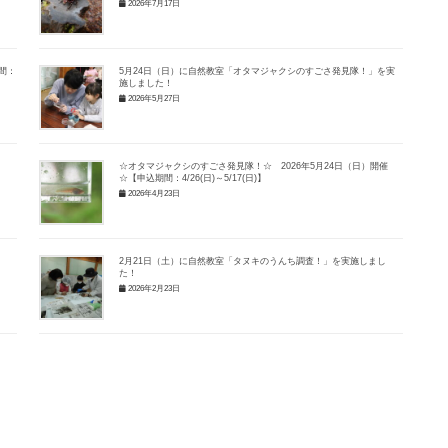
2026年7月17日
間：
5月24日（日）に自然教室「オタマジャクシのすごさ発見隊！」を実
施しました！
2026年5月27日
：
☆オタマジャクシのすごさ発見隊！☆ 2026年5月24日（日）開催
☆【申込期間：4/26(日)～5/17(日)】
2026年4月23日
2月21日（土）に自然教室「タヌキのうんち調査！」を実施しまし
た！
2026年2月23日