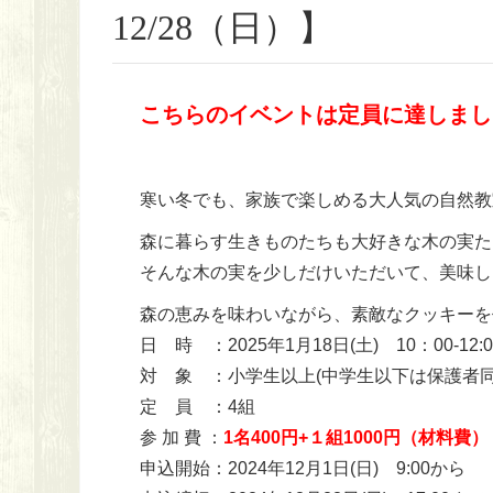
12/28（日）】
こちらのイベントは定員に達しまし
寒い冬でも、家族で楽しめる大人気の自然教
森に暮らす生きものたちも大好きな木の実た
そんな木の実を少しだけいただいて、美味し
森の恵みを味わいながら、素敵なクッキーを
日 時 ：2025年1月18日(土) 10：00-12:0
対 象 ：小学生以上(中学生以下は保護者同
定 員 ：4組
参 加 費 ：
1名400円+１組1000円（材料費）
申込開始：2024年12月1日(日) 9:00から