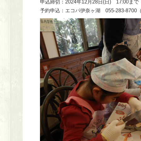
申込締切：2024年12月28日(日) 17:00まで
予約申込：エコパ伊奈ヶ湖 055-283-870