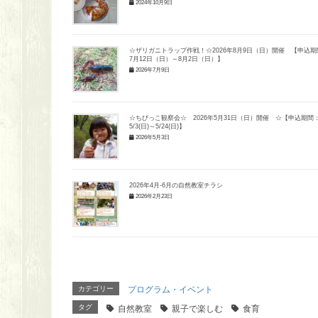
2024年10月9日
☆ザリガニトラップ作戦！☆2026年8月9日（日）開催 【申込期
7月12日（日）～8月2日（日）】
2026年7月9日
☆ちびっこ観察会☆ 2026年5月31日（日）開催 ☆【申込期間
5/3(日)～5/24(日)】
2026年5月3日
2026年4月-6月の自然教室チラシ
2026年2月23日
カテゴリー
プログラム・イベント
タグ
自然教室
親子で楽しむ
食育