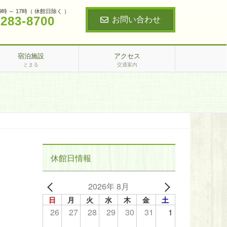
9時 ～ 17時（ 休館日除く ）
‐283‐8700
お問い合わせ
宿泊施設
アクセス
とまる
交通案内
休館日情報
2026年 8月
日
月
火
水
木
金
土
26
27
28
29
30
31
1