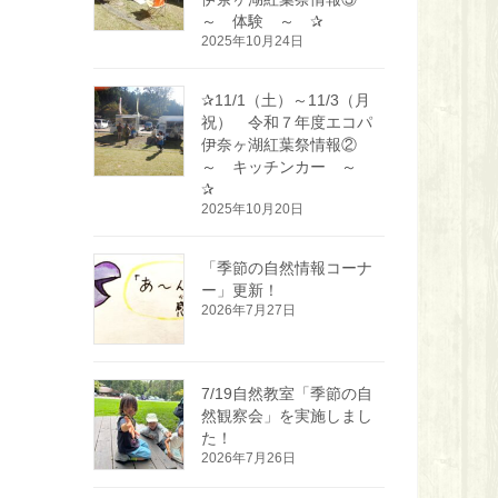
～ 体験 ～ ✰
2025年10月24日
✰11/1（土）～11/3（月
祝） 令和７年度エコパ
伊奈ヶ湖紅葉祭情報②
～ キッチンカー ～
✰
2025年10月20日
「季節の自然情報コーナ
ー」更新！
2026年7月27日
7/19自然教室「季節の自
然観察会」を実施しまし
た！
2026年7月26日