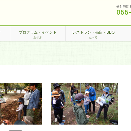
受付時間 
055
？
プログラム・イベント
レストラン・売店・BBQ
あそぶ
たべる