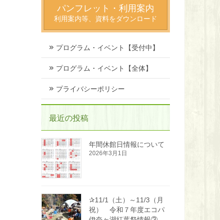
パンフレット・利用案内
利用案内等、資料をダウンロード
プログラム・イベント【受付中】
プログラム・イベント【全体】
プライバシーポリシー
最近の投稿
年間休館日情報について
2026年3月1日
✰11/1（土）～11/3（月
祝） 令和７年度エコパ
伊奈ヶ湖紅葉祭情報③