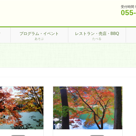
受付時間 
055
？
プログラム・イベント
レストラン・売店・BBQ
あそぶ
たべる