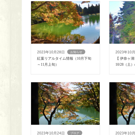
2023年10月28日
2023年10
お知らせ
紅葉リアルタイム情報（10月下旬
【 伊奈ヶ湖
～11月上旬）
10/28（土
2023年10月24日
2023年10
ブログ