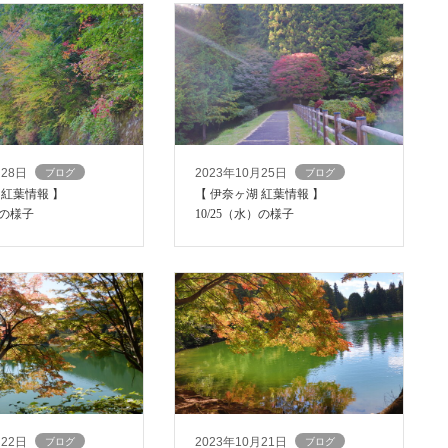
月28日
2023年10月25日
ブログ
ブログ
 紅葉情報 】
【 伊奈ヶ湖 紅葉情報 】
）の様子
10/25（水）の様子
月22日
2023年10月21日
ブログ
ブログ