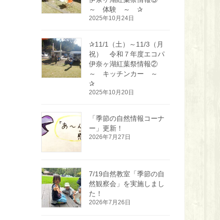
～ 体験 ～ ✰
2025年10月24日
✰11/1（土）～11/3（月
祝） 令和７年度エコパ
伊奈ヶ湖紅葉祭情報②
～ キッチンカー ～
✰
2025年10月20日
「季節の自然情報コーナ
ー」更新！
2026年7月27日
7/19自然教室「季節の自
然観察会」を実施しまし
た！
2026年7月26日