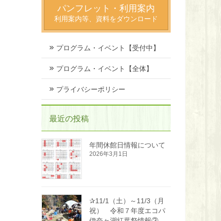
パンフレット・利用案内
利用案内等、資料をダウンロード
プログラム・イベント【受付中】
プログラム・イベント【全体】
プライバシーポリシー
最近の投稿
年間休館日情報について
2026年3月1日
✰11/1（土）～11/3（月
祝） 令和７年度エコパ
伊奈ヶ湖紅葉祭情報③