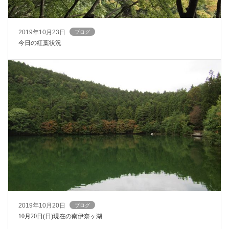
2019年10月23日
ブログ
今日の紅葉状況
2019年10月20日
ブログ
10月20日(日)現在の南伊奈ヶ湖