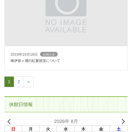
2019年10月18日
お知らせ
南伊奈ヶ湖の紅葉状況について
1
2
»
休館日情報
2026年 8月
日
月
火
水
木
金
土