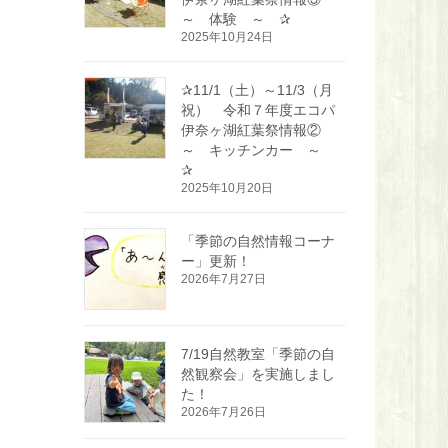
～ 体験 ～ ✰
2025年10月24日
✰11/1（土）～11/3（月
祝） 令和７年度エコパ
伊奈ヶ湖紅葉祭情報②
～ キッチンカー ～
✰
2025年10月20日
「季節の自然情報コーナ
ー」更新！
2026年7月27日
7/19自然教室「季節の自
然観察会」を実施しまし
た！
2026年7月26日