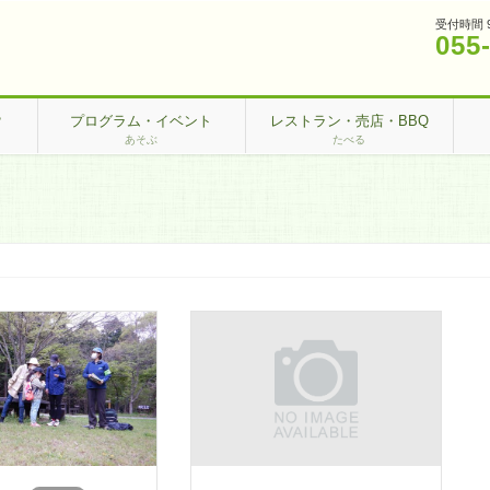
受付時間 
055
？
プログラム・イベント
レストラン・売店・BBQ
あそぶ
たべる