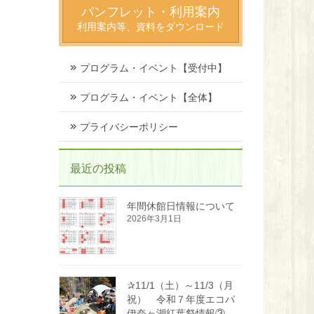
パンフレット・利用案内
利用案内等、資料をダウンロード
プログラム・イベント【受付中】
プログラム・イベント【全体】
プライバシーポリシー
最近の投稿
年間休館日情報について
2026年3月1日
✰11/1（土）～11/3（月
祝） 令和７年度エコパ
伊奈ヶ湖紅葉祭情報③