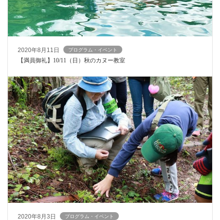
2020年8月11日
プログラム・イベント
【満員御礼】10/11（日）秋のカヌー教室
2020年8月3日
プログラム・イベント