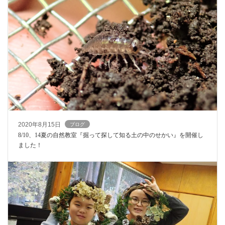
2020年8月15日
ブログ
8/10、14夏の自然教室『掘って探して知る土の中のせかい』を開催し
ました！