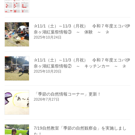
✰11/1（土）～11/3（月祝） 令和７年度エコパ伊
奈ヶ湖紅葉祭情報③ ～ 体験 ～ ✰
2025年10月24日
✰11/1（土）～11/3（月祝） 令和７年度エコパ伊
奈ヶ湖紅葉祭情報② ～ キッチンカー ～ ✰
2025年10月20日
「季節の自然情報コーナー」更新！
2026年7月27日
7/19自然教室「季節の自然観察会」を実施しまし
た！