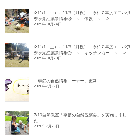
✰11/1（土）～11/3（月祝） 令和７年度エコパ伊
奈ヶ湖紅葉祭情報③ ～ 体験 ～ ✰
2025年10月24日
✰11/1（土）～11/3（月祝） 令和７年度エコパ伊
奈ヶ湖紅葉祭情報② ～ キッチンカー ～ ✰
2025年10月20日
「季節の自然情報コーナー」更新！
2026年7月27日
7/19自然教室「季節の自然観察会」を実施しまし
た！
2026年7月26日