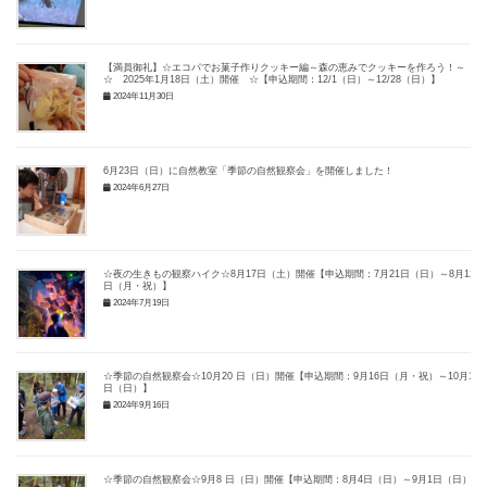
【満員御礼】☆エコパでお菓子作りクッキー編～森の恵みでクッキーを作ろう！～
☆ 2025年1月18日（土）開催 ☆【申込期間：12/1（日）～12/28（日）】
2024年11月30日
6月23日（日）に自然教室「季節の自然観察会」を開催しました！
2024年6月27日
☆夜の生きもの観察ハイク☆8月17日（土）開催【申込期間：7月21日（日）～8月12
日（月・祝）】
2024年7月19日
☆季節の自然観察会☆10月20 日（日）開催【申込期間：9月16日（月・祝）～10月14
日（日）】
2024年9月16日
☆季節の自然観察会☆9月8 日（日）開催【申込期間：8月4日（日）～9月1日（日）】