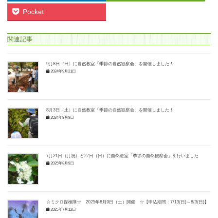
Pocket
関連記事
9月8日（日）に自然教室「季節の自然観察会」を開催しました！
2024年9月21日
8月3日（土）に自然教室「季節の自然観察会」を開催しました！
2024年8月9日
7月21日（月祝）と27日（日）に自然教室「季節の自然観察会」を行いました
2025年8月9日
☆ミクロ探検隊☆ 2025年8月9日（土）開催 ☆【申込期間：7/13(日)～8/3(日)】
2025年7月12日