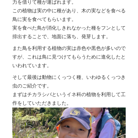
力を借りて種が運ばれます。
この植物は実の中に種があり、木の実などを食べる
鳥に実を食べてもらいます。
実を食べた鳥が消化しきれなかった種をフンとして
排出することで、地面に落ち、発芽します。
また鳥を利用する植物の実は赤色や黒色が多いので
すが、これは鳥に見つけてもらうために進化したと
いわれています。
そして最後は動物にくっつく種、いわゆるくっつき
虫のご紹介です。
まずはチカラシバというイネ科の植物を利用して工
作をしていただきました。