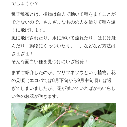
でしょうか？
種子散布とは、植物は自力で動いて種をまくことが
できないので、さまざまなものの力を借りて種を遠
くに飛ばします。
風に飛ばされたり、水に浮いて流れたり、はじけ飛
んだり、動物にくっついたり、、、などなど方法は
さまざま！
そんな面白い種を見つけにいざ出発！
まずご紹介したのが、ツリフネソウという植物。花
の見頃（エコパでは8月下旬から9月中旬頃）は過
ぎてしまいましたが、花が咲いていればかわいらし
い色のお花が咲きます。