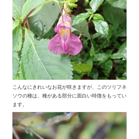
こんなにきれいなお花が咲きますが、このツリフネ
ソウの種は、種がある部分に面白い特徴をもってい
ます。