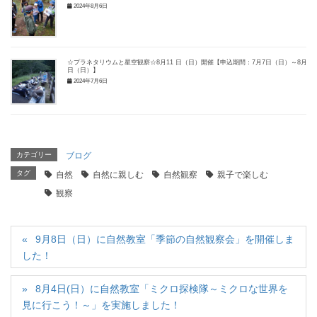
2024年8月6日
☆プラネタリウムと星空観察☆8月11 日（日）開催【申込期間：7月7日（日）～8月4
日（日）】
2024年7月6日
カテゴリー
ブログ
タグ
自然
自然に親しむ
自然観察
親子で楽しむ
観察
9月8日（日）に自然教室「季節の自然観察会」を開催しま
した！
8月4日(日）に自然教室「ミクロ探検隊～ミクロな世界を
見に行こう！～」を実施しました！