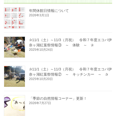
年間休館日情報について
2026年3月1日
✰11/1（土）～11/3（月祝） 令和７年度エコパ伊
奈ヶ湖紅葉祭情報③ ～ 体験 ～ ✰
2025年10月24日
✰11/1（土）～11/3（月祝） 令和７年度エコパ伊
奈ヶ湖紅葉祭情報② ～ キッチンカー ～ ✰
2025年10月20日
「季節の自然情報コーナー」更新！
2026年7月27日