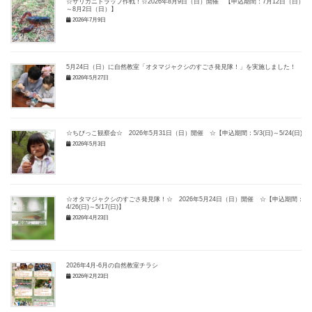
☆ザリガニトラップ作戦！☆2026年8月9日（日）開催 【申込期間：7月12日（日）
～8月2日（日）】
2026年7月9日
5月24日（日）に自然教室「オタマジャクシのすごさ発見隊！」を実施しました！
2026年5月27日
☆ちびっこ観察会☆ 2026年5月31日（日）開催 ☆【申込期間：5/3(日)～5/24(日)】
2026年5月3日
☆オタマジャクシのすごさ発見隊！☆ 2026年5月24日（日）開催 ☆【申込期間：
4/26(日)～5/17(日)】
2026年4月23日
2026年4月-6月の自然教室チラシ
2026年2月23日