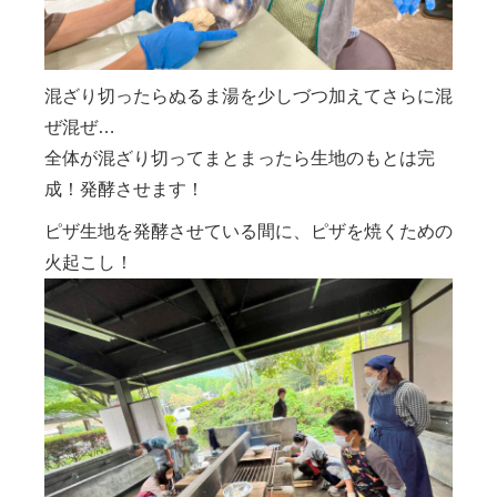
混ざり切ったらぬるま湯を少しづつ加えてさらに混
ぜ混ぜ…
全体が混ざり切ってまとまったら生地のもとは完
成！発酵させます！
ピザ生地を発酵させている間に、ピザを焼くための
火起こし！