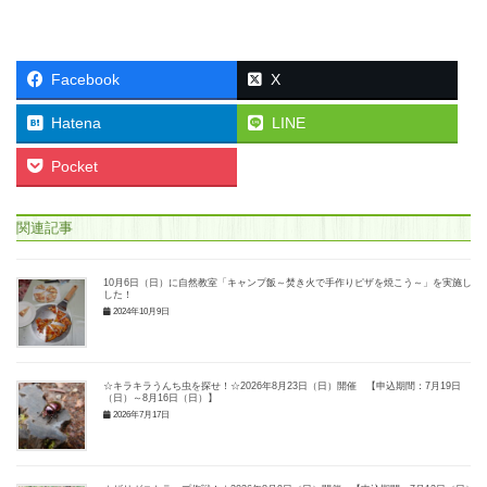
Facebook
X
Hatena
LINE
Pocket
関連記事
10月6日（日）に自然教室「キャンプ飯～焚き火で手作りピザを焼こう～」を実施しま
した！
2024年10月9日
☆キラキラうんち虫を探せ！☆2026年8月23日（日）開催 【申込期間：7月19日
（日）～8月16日（日）】
2026年7月17日