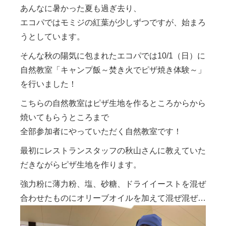
あんなに暑かった夏も過ぎ去り、
エコパではモミジの紅葉が少しずつですが、始まろ
うとしています。
そんな秋の陽気に包まれたエコパでは10/1（日）に
自然教室「キャンプ飯～焚き火でピザ焼き体験～」
を行いました！
こちらの自然教室はピザ生地を作るところからから
焼いてもらうところまで
全部参加者にやっていただく自然教室です！
最初にレストランスタッフの秋山さんに教えていた
だきながらピザ生地を作ります。
強力粉に薄力粉、塩、砂糖、ドライイーストを混ぜ
合わせたものにオリーブオイルを加えて混ぜ混ぜ…