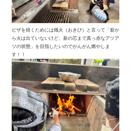
ピザを焼くためには熾火（おきび）と言って「薪か
ら火は出ていないけど、薪の芯まで真っ赤なアツア
ツの状態」を目指したいのでがんがん燃やしま
す！！