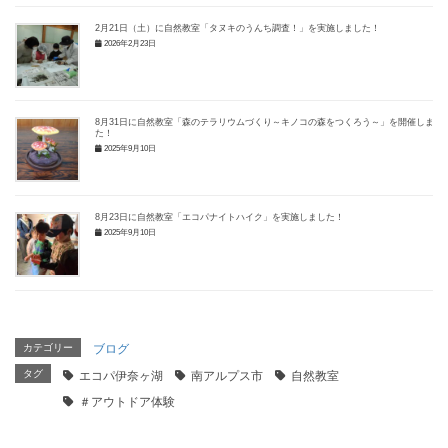
2月21日（土）に自然教室「タヌキのうんち調査！」を実施しました！
2026年2月23日
8月31日に自然教室「森のテラリウムづくり～キノコの森をつくろう～」を開催しまし
た！
2025年9月10日
8月23日に自然教室「エコパナイトハイク」を実施しました！
2025年9月10日
カテゴリー
ブログ
タグ
エコパ伊奈ヶ湖
南アルプス市
自然教室
＃アウトドア体験