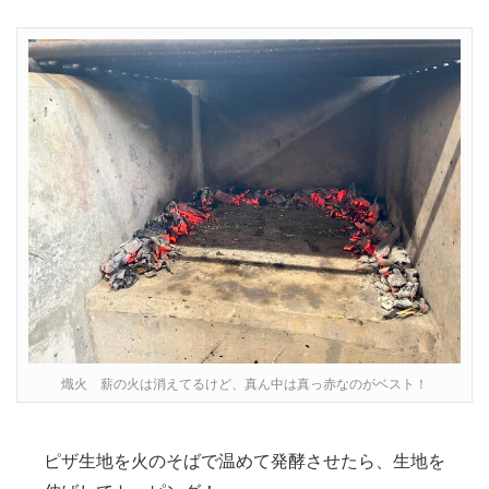
熾火 薪の火は消えてるけど、真ん中は真っ赤なのがベスト！
ピザ生地を火のそばで温めて発酵させたら、生地を