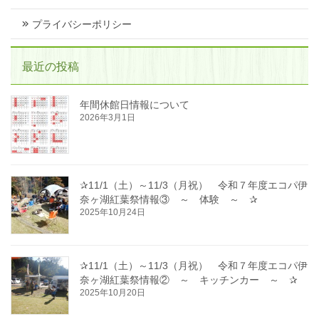
プライバシーポリシー
最近の投稿
年間休館日情報について
2026年3月1日
✰11/1（土）～11/3（月祝） 令和７年度エコパ伊
奈ヶ湖紅葉祭情報③ ～ 体験 ～ ✰
2025年10月24日
✰11/1（土）～11/3（月祝） 令和７年度エコパ伊
奈ヶ湖紅葉祭情報② ～ キッチンカー ～ ✰
2025年10月20日