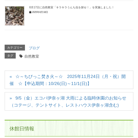
8月17日に自然教室「キラキラうんち虫を探せ！」を実施しました！
2025年8月18日
カテゴリー
ブログ
タグ
自然教室
☆～ちびっこ焚き火～☆ 2025年11月24日（月・祝）開
催 ☆【申込期間：10/26(日)～11/1(日)】
9/5（金）エコパ伊奈ヶ湖 大雨による臨時休園のお知らせ
（コテージ、テントサイト、レストハウス伊奈ヶ湖含む)
休館日情報