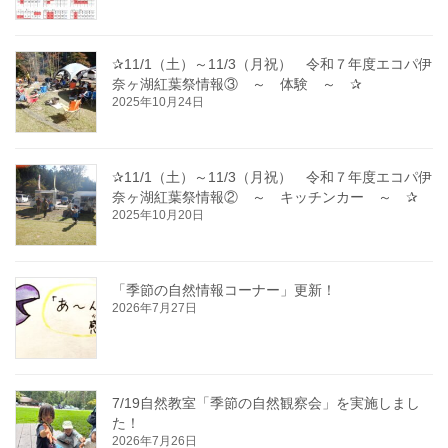
✰11/1（土）～11/3（月祝） 令和７年度エコパ伊
奈ヶ湖紅葉祭情報③ ～ 体験 ～ ✰
2025年10月24日
✰11/1（土）～11/3（月祝） 令和７年度エコパ伊
奈ヶ湖紅葉祭情報② ～ キッチンカー ～ ✰
2025年10月20日
「季節の自然情報コーナー」更新！
2026年7月27日
7/19自然教室「季節の自然観察会」を実施しまし
た！
2026年7月26日