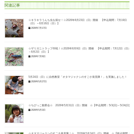
関連記事
☆キラキラうんち虫を探せ！☆2026年8月23日（日）開催 【申込期間：7月19日
（日）～8月16日（日）】
2026年7月17日
☆ザリガニトラップ作戦！☆2026年8月9日（日）開催 【申込期間：7月12日（日）
～8月2日（日）】
2026年7月9日
5月24日（日）に自然教室「オタマジャクシのすごさ発見隊！」を実施しました！
2026年5月27日
☆ちびっこ観察会☆ 2026年5月31日（日）開催 ☆【申込期間：5/3(日)～5/24(日)】
2026年5月3日
☆オタマジャクシのすごさ発見隊！☆ 2026年5月24日（日）開催 ☆【申込期間：