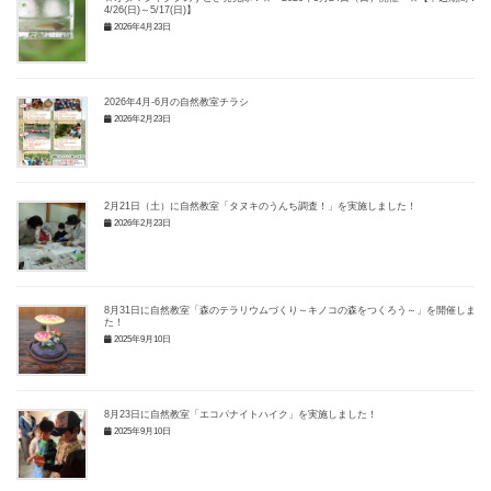
4/26(日)～5/17(日)】
2026年4月23日
2026年4月-6月の自然教室チラシ
2026年2月23日
2月21日（土）に自然教室「タヌキのうんち調査！」を実施しました！
2026年2月23日
8月31日に自然教室「森のテラリウムづくり～キノコの森をつくろう～」を開催しまし
た！
2025年9月10日
8月23日に自然教室「エコパナイトハイク」を実施しました！
2025年9月10日