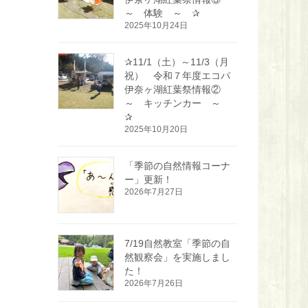
～ 体験 ～ ✰
2025年10月24日
✰11/1（土）～11/3（月
祝） 令和７年度エコパ
伊奈ヶ湖紅葉祭情報②
～ キッチンカー ～
✰
2025年10月20日
「季節の自然情報コーナ
ー」更新！
2026年7月27日
7/19自然教室「季節の自
然観察会」を実施しまし
た！
2026年7月26日