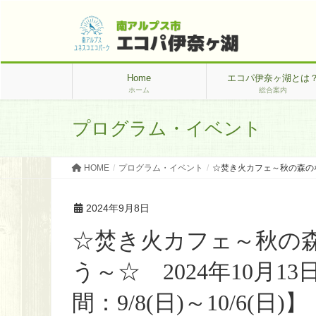
Home
エコパ伊奈ヶ湖とは
ホーム
総合案内
プログラム・イベント
HOME
プログラム・イベント
☆焚き火カフェ～秋の森のなか
2024年9月8日
☆焚き火カフェ～秋の
う～☆ 2024年10月
間：9/8(日)～10/6(日)】