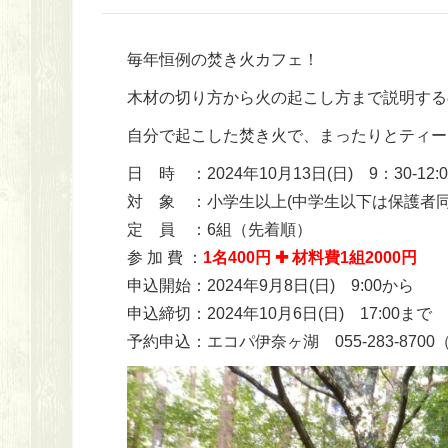
毎年恒例の焚き火カフェ！
木材の切り方から火の起こし方まで説明する
自分で起こした焚き火で、まったりとティー
日 時 ：2024年10月13日(日) 9：30-12:0
対 象 ：小学生以上(中学生以下は保護者同
定 員 ：6組（先着順）
参 加 費 ：
1名400円 ✚
材料費1組2000円
申込開始：2024年9月8日(日) 9:00から
申込締切：2024年10月6日(日) 17:00まで
予約申込：エコパ伊奈ヶ湖 055-283-870