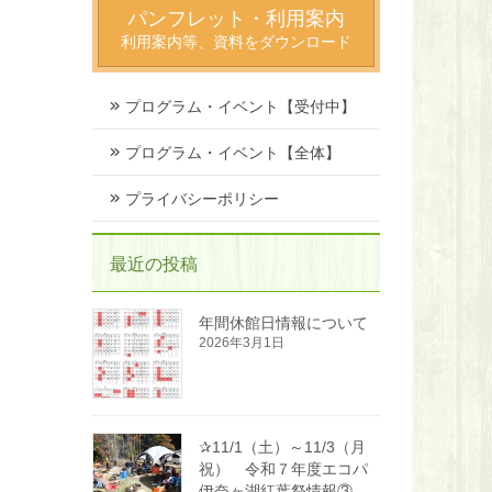
パンフレット・利用案内
利用案内等、資料をダウンロード
プログラム・イベント【受付中】
プログラム・イベント【全体】
プライバシーポリシー
最近の投稿
年間休館日情報について
2026年3月1日
✰11/1（土）～11/3（月
祝） 令和７年度エコパ
伊奈ヶ湖紅葉祭情報③