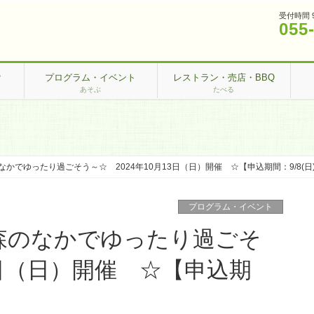
受付時間 
055
？
プログラム・イベント
レストラン・売店・BBQ
あそぶ
たべる
でゆったり過ごそう～☆ 2024年10月13日（日）開催 ☆【申込期間：9/8(日)～1
プログラム・イベント
森のなかでゆったり過ごそ
13日（日）開催 ☆【申込期