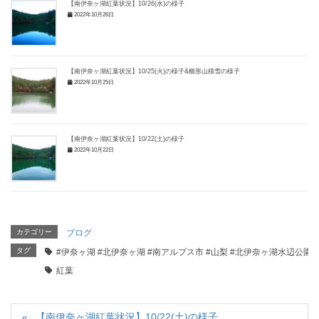
【南伊奈ヶ湖紅葉状況】10/26(水)の様子
2022年10月26日
【南伊奈ヶ湖紅葉状況】10/25(火)の様子&櫛形山積雪の様子
2022年10月25日
【南伊奈ヶ湖紅葉状況】10/22(土)の様子
2022年10月22日
カテゴリー
ブログ
タグ
#伊奈ヶ湖 #北伊奈ヶ湖 #南アルプス市 #山梨 #北伊奈ヶ湖水辺公園
紅葉
【南伊奈ヶ湖紅葉状況】10/22(土)の様子