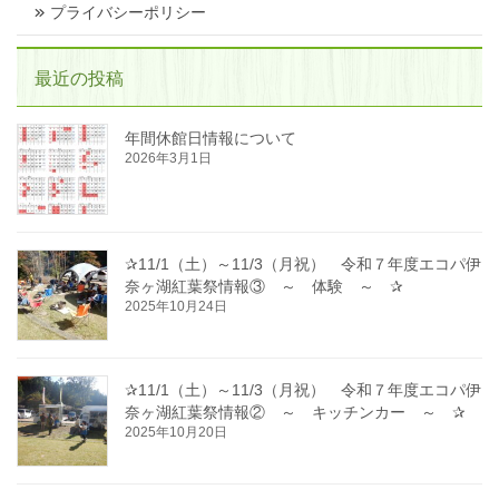
プライバシーポリシー
最近の投稿
年間休館日情報について
2026年3月1日
✰11/1（土）～11/3（月祝） 令和７年度エコパ伊
奈ヶ湖紅葉祭情報③ ～ 体験 ～ ✰
2025年10月24日
✰11/1（土）～11/3（月祝） 令和７年度エコパ伊
奈ヶ湖紅葉祭情報② ～ キッチンカー ～ ✰
2025年10月20日