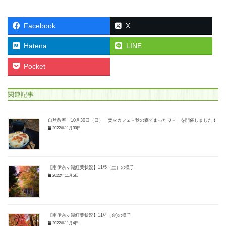
Facebook
X
Hatena
LINE
Pocket
関連記事
自然教室 10月30日（日）「焚火カフェ～秋の森でまったり～」を開催しました！
2022年11月30日
【南伊奈ヶ湖紅葉状況】11/5（土）の様子
2022年11月5日
【南伊奈ヶ湖紅葉状況】11/4（金)の様子
2022年11月4日