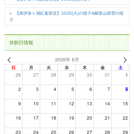
【南伊奈ヶ湖紅葉状況】10/25(火)の様子&櫛形山積雪の様
子
休館日情報
2026年 8月
日
月
火
水
木
金
土
26
27
28
29
30
31
1
2
3
4
5
6
7
8
9
10
11
12
13
14
15
16
17
18
19
20
21
22
23
24
25
26
27
28
29