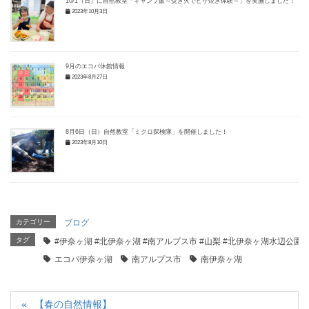
10/1（日）に自然教室「キャンプ飯～焚き火でピザ焼き体験～」を実施しました！
2023年10月3日
9月のエコパ休館情報
2023年8月27日
8月6日（日）自然教室「ミクロ探検隊」を開催しました！
2023年8月10日
カテゴリー
ブログ
タグ
#伊奈ヶ湖 #北伊奈ヶ湖 #南アルプス市 #山梨 #北伊奈ヶ湖水辺公園
エコパ伊奈ヶ湖
南アルプス市
南伊奈ヶ湖
【春の自然情報】