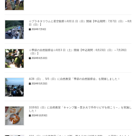
☆プラネタリウムと星空観察☆8月11 日（日）開催【申込期間：7月7日（日）～8月4
日（日）】
2024年7月6日
☆季節の自然観察会☆8月3 日（土）開催【申込期間：6月23日（日）～7月28日
（日）】
2024年6月22日
4/28（日）、5/5（日）に自然教室「季節の自然観察会」を開催しました！
2024年5月23日
10月6日（日）に自然教室「キャンプ飯～焚き火で手作りピザを焼こう～」を実施しま
した！
2024年10月9日