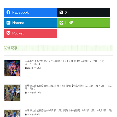
Facebook
X
Hatena
LINE
Pocket
関連記事
☆夜の生きもの観察ハイク☆8月17日（土）開催【申込期間：7月21日（日）～8月12
日（月・祝）】
2024年7月19日
☆季節の自然観察会☆10月20 日（日）開催【申込期間：9月16日（月・祝）～10月14
日（日）】
2024年9月16日
☆季節の自然観察会☆9月8 日（日）開催【申込期間：8月4日（日）～9月1日（日）】
2024年8月6日