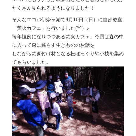
たくさん見られるようになりました！
そんなエコパ伊奈ヶ湖で4月10日（日）に自然教室
「焚火カフェ」を行いました(^^）♪
毎年恒例になりつつある焚火カフェ、今回は森の中
に入って森に暮らす生きもののお話を
しながら焚き付け材となる松ぼっくりや小枝を集め
てもらいました。