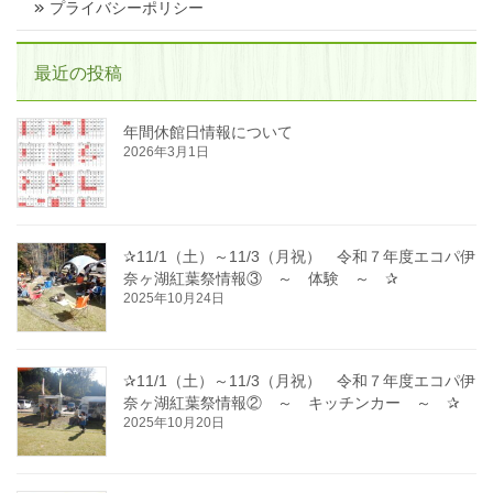
プライバシーポリシー
最近の投稿
年間休館日情報について
2026年3月1日
✰11/1（土）～11/3（月祝） 令和７年度エコパ伊
奈ヶ湖紅葉祭情報③ ～ 体験 ～ ✰
2025年10月24日
✰11/1（土）～11/3（月祝） 令和７年度エコパ伊
奈ヶ湖紅葉祭情報② ～ キッチンカー ～ ✰
2025年10月20日