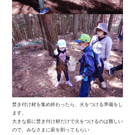
焚き付け材を集め終わったら、火をつける準備をし
ます。
大きな薪に焚き付け材だけで火をつけるのは難しい
ので、みなさまに薪を割ってもらい