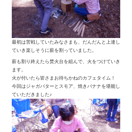
最初は苦戦していたみなさまも、だんだんと上達し
ていき楽しそうに薪を割っていました。
薪も割り終えたら焚火台を組んで、火をつけていき
ます。
火が付いたら皆さまお待ちかねのカフェタイム！
今回はジャガバターとスモア、焼きバナナを堪能し
ていただきました♪