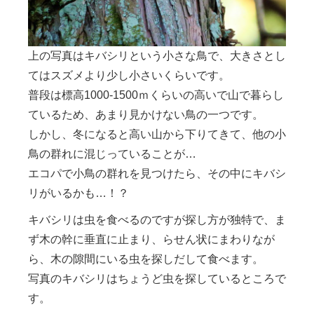
上の写真はキバシリという小さな鳥で、大きさとし
てはスズメより少し小さいくらいです。
普段は標高1000-1500ｍくらいの高いで山で暮らし
ているため、あまり見かけない鳥の一つです。
しかし、冬になると高い山から下りてきて、他の小
鳥の群れに混じっていることが…
エコパで小鳥の群れを見つけたら、その中にキバシ
リがいるかも…！？
キバシリは虫を食べるのですが探し方が独特で、ま
ず木の幹に垂直に止まり、らせん状にまわりなが
ら、木の隙間にいる虫を探しだして食べます。
写真のキバシリはちょうど虫を探しているところで
す。