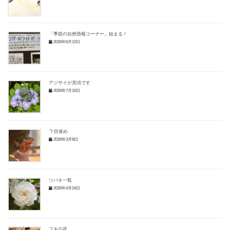
「季節の自然情報コーナー」始まる！
2026年6月12日
アジサイが見頃です
2026年7月10日
目覚め
2026年3月8日
ツバキ一覧
2026年4月24日
フキの花