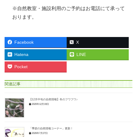
※自然教室・施設利用のご予約はお電話にて承って
おります。
Facebook
X
Hatena
LINE
Pocket
関連記事
【12月中旬の自然情報】冬のフワフワ♪
2020年12月19日
「季節の自然情報コーナー」更新！
2026年7月27日