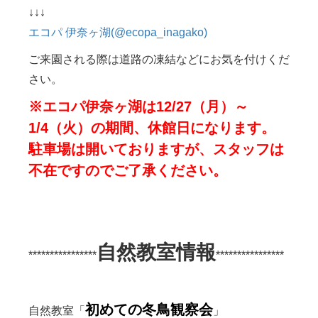
↓↓↓
エコパ 伊奈ヶ湖(@ecopa_inagako)
ご来園される際は道路の凍結などにお気を付けくだ
さい。
※エコパ伊奈ヶ湖は12/27（月）～
1/4（火）の期間、休館日になります。
駐車場は開いておりますが、スタッフは
不在ですのでご了承ください。
自然教室情報
****************
****************
初めての冬鳥観察会
自然教室「
」