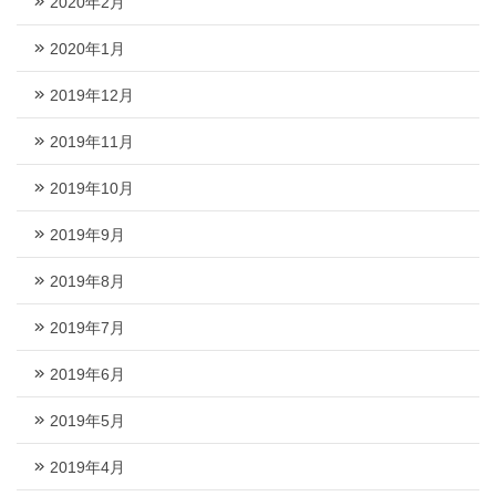
2020年2月
2020年1月
2019年12月
2019年11月
2019年10月
2019年9月
2019年8月
2019年7月
2019年6月
2019年5月
2019年4月