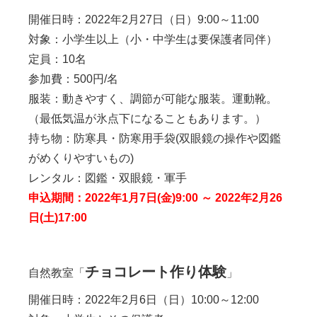
開催日時：2022年2月27日（日）9:00～11:00
対象：小学生以上（小・中学生は要保護者同伴）
定員：10名
参加費：500円/名
服装：動きやすく、調節が可能な服装。運動靴。
（最低気温が氷点下になることもあります。）
持ち物：防寒具・防寒用手袋(双眼鏡の操作や図鑑
がめくりやすいもの)
レンタル：図鑑・双眼鏡・軍手
申込期間：2022年1月7日(金)9:00 ～ 2022年2月26
日(土)17:00
チョコレート作り体験
自然教室「
」
開催日時：2022年2月6日（日）10:00～12:00