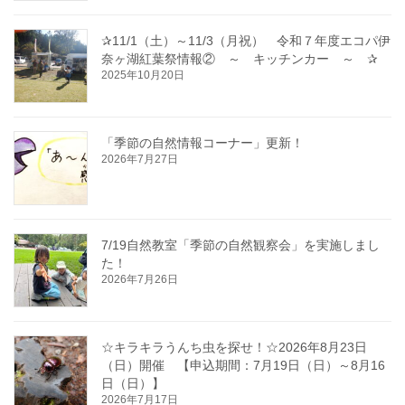
✰11/1（土）～11/3（月祝） 令和７年度エコパ伊
奈ヶ湖紅葉祭情報② ～ キッチンカー ～ ✰
2025年10月20日
「季節の自然情報コーナー」更新！
2026年7月27日
7/19自然教室「季節の自然観察会」を実施しまし
た！
2026年7月26日
☆キラキラうんち虫を探せ！☆2026年8月23日
（日）開催 【申込期間：7月19日（日）～8月16
日（日）】
2026年7月17日