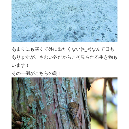
あまりにも寒くて外に出たくない(>_<)なんて日も
ありますが、さむい冬だからこそ見られる生き物も
います！
その一例がこちらの鳥！