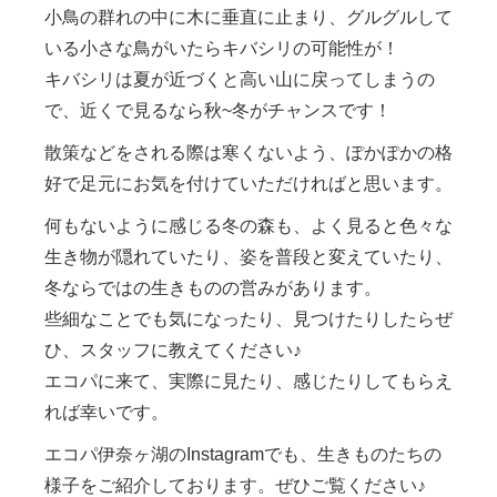
小鳥の群れの中に木に垂直に止まり、グルグルして
いる小さな鳥がいたらキバシリの可能性が！
キバシリは夏が近づくと高い山に戻ってしまうの
で、近くで見るなら秋~冬がチャンスです！
散策などをされる際は寒くないよう、ぽかぽかの格
好で足元にお気を付けていただければと思います。
何もないように感じる冬の森も、よく見ると色々な
生き物が隠れていたり、姿を普段と変えていたり、
冬ならではの生きものの営みがあります。
些細なことでも気になったり、見つけたりしたらぜ
ひ、スタッフに教えてください♪
エコパに来て、実際に見たり、感じたりしてもらえ
れば幸いです。
エコパ伊奈ヶ湖のInstagramでも、生きものたちの
様子をご紹介しております。ぜひご覧ください♪