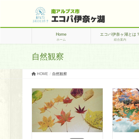
Home
エコパ伊奈ヶ湖とは
ホーム
総合案内
自然観察
HOME
自然観察