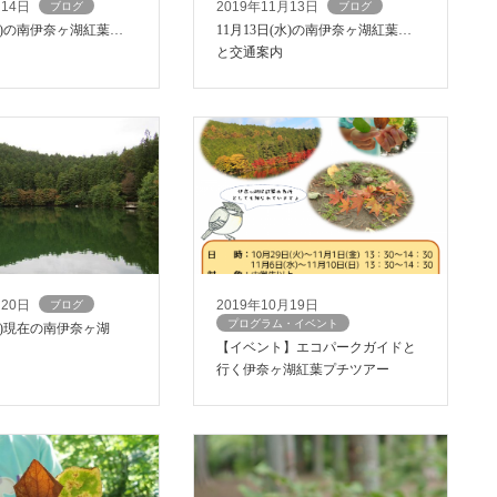
月14日
2019年11月13日
ブログ
ブログ
11月14日(木)の南伊奈ヶ湖紅葉情報
11月13日(水)の南伊奈ヶ湖紅葉情報
と交通案内
月20日
2019年10月19日
ブログ
プログラム・イベント
(日)現在の南伊奈ヶ湖
【イベント】エコパークガイドと
行く伊奈ヶ湖紅葉プチツアー