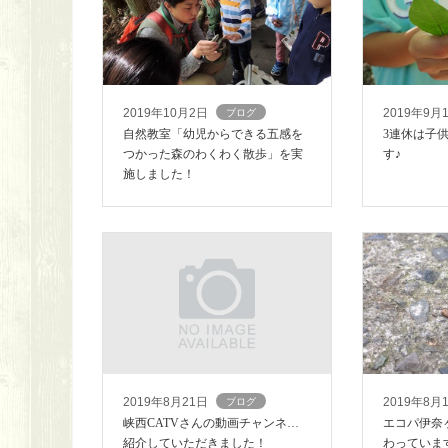
2019年10月2日
2019年9月
ブログ
自然教室「幼児からできる五感を
3連休は子
つかった森のわくわく散歩」を実
す♪
施しました！
2019年8月21日
2019年8月
ブログ
峡西CATVさんの動画チャンネルに
エコパ伊奈
紹介していただきました！
わっていま