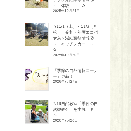
～ 体験 ～ ✰
2025年10月24日
✰11/1（土）～11/3（月
祝） 令和７年度エコパ
伊奈ヶ湖紅葉祭情報②
～ キッチンカー ～
✰
2025年10月20日
「季節の自然情報コーナ
ー」更新！
2026年7月27日
7/19自然教室「季節の自
然観察会」を実施しまし
た！
2026年7月26日