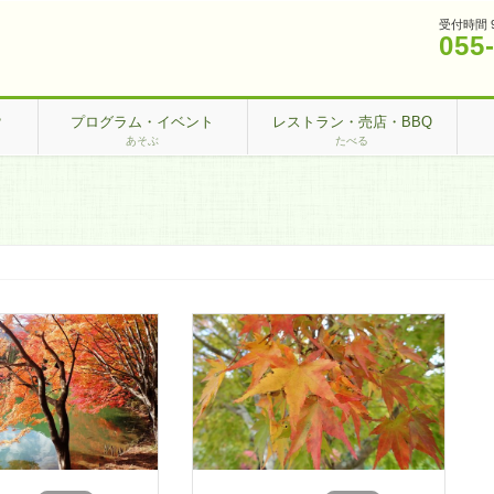
受付時間 
055
？
プログラム・イベント
レストラン・売店・BBQ
あそぶ
たべる