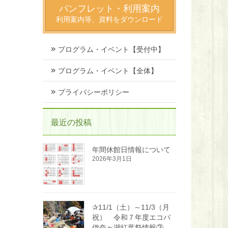
パンフレット・利用案内
利用案内等、資料をダウンロード
プログラム・イベント【受付中】
プログラム・イベント【全体】
プライバシーポリシー
最近の投稿
年間休館日情報について
2026年3月1日
✰11/1（土）～11/3（月
祝） 令和７年度エコパ
伊奈ヶ湖紅葉祭情報③