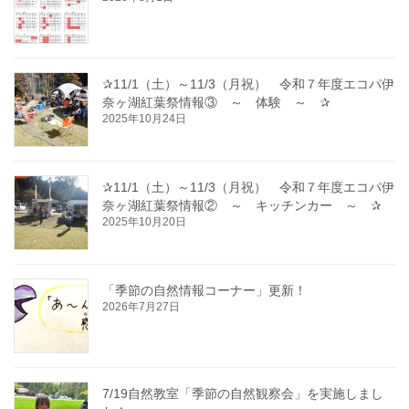
✰11/1（土）～11/3（月祝） 令和７年度エコパ伊
奈ヶ湖紅葉祭情報③ ～ 体験 ～ ✰
2025年10月24日
✰11/1（土）～11/3（月祝） 令和７年度エコパ伊
奈ヶ湖紅葉祭情報② ～ キッチンカー ～ ✰
2025年10月20日
「季節の自然情報コーナー」更新！
2026年7月27日
7/19自然教室「季節の自然観察会」を実施しまし