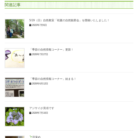
関連記事
5/29（日）自然教室「初夏の自然観察会」を開催いたしました！
2022年7月6日
「季節の自然情報コーナー」更新！
2026年7月27日
「季節の自然情報コーナー」始まる！
2026年6月12日
アジサイが見頃です
2026年7月10日
目覚め