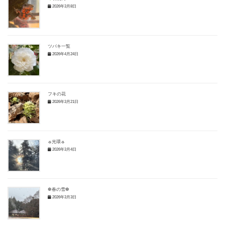
2026年3月8日
ツバキ一覧
2026年4月24日
フキの花
2026年3月21日
☼光環☼
2026年3月4日
❆春の雪❆
2026年3月3日