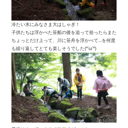
冷たい水にみなさま大はしゃぎ！
子供たちは浮かべた笹船の後を追って拾ったらまた
ちょっとだけ上って、川に笹舟を浮かべて...を何度
も繰り返してとても楽しそうでした(*'ω'*)