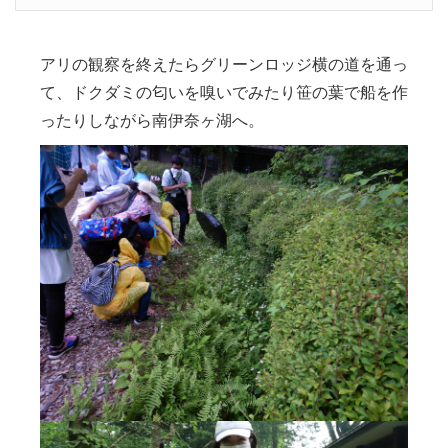
アリの観察を終えたらグリーンロッジ横の道を通っ
て、ドクダミの匂いを嗅いでみたり笹の葉で船を作
ったりしながら南伊奈ヶ湖へ。