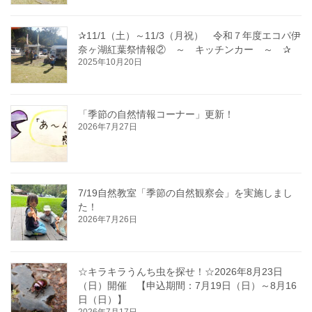
✰11/1（土）～11/3（月祝） 令和７年度エコパ伊
奈ヶ湖紅葉祭情報② ～ キッチンカー ～ ✰
2025年10月20日
「季節の自然情報コーナー」更新！
2026年7月27日
7/19自然教室「季節の自然観察会」を実施しまし
た！
2026年7月26日
☆キラキラうんち虫を探せ！☆2026年8月23日
（日）開催 【申込期間：7月19日（日）～8月16
日（日）】