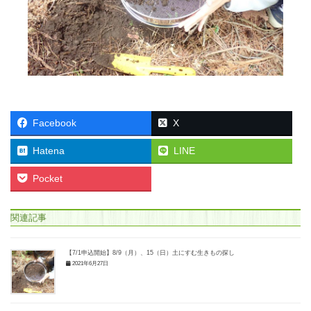
Facebook
X
Hatena
LINE
Pocket
関連記事
【7/1申込開始】8/9（月）、15（日）土にすむ生きもの探し
2021年6月27日