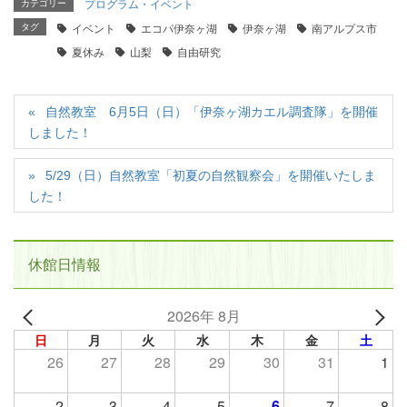
カテゴリー
プログラム・イベント
タグ
イベント
エコパ伊奈ヶ湖
伊奈ヶ湖
南アルプス市
夏休み
山梨
自由研究
自然教室 6月5日（日）「伊奈ヶ湖カエル調査隊」を開催
しました！
5/29（日）自然教室「初夏の自然観察会」を開催いたしま
した！
休館日情報
2026年 8月
日
月
火
水
木
金
土
26
27
28
29
30
31
1
2
3
4
5
6
7
8