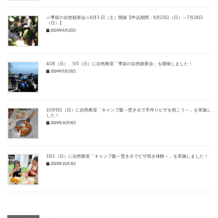
☆季節の自然観察会☆8月3 日（土）開催【申込期間：6月23日（日）～7月28日
（日）】
2024年6月22日
4/28（日）、5/5（日）に自然教室「季節の自然観察会」を開催しました！
2024年5月23日
10月6日（日）に自然教室「キャンプ飯～焚き火で手作りピザを焼こう～」を実施しま
した！
2024年10月9日
10/1（日）に自然教室「キャンプ飯～焚き火でピザ焼き体験～」を実施しました！
2023年10月3日