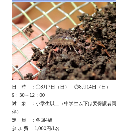
日 時 ：①8月7日（日） ②8月14日（日）
9：30～12：00
対 象 ：小学生以上（中学生以下は要保護者同
伴）
定 員 ：各回4組
参 加 費 ：1,000円/1名