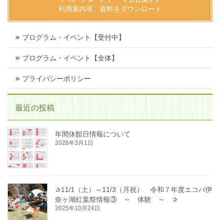
利用案内等、資料をダウンロード
プログラム・イベント【受付中】
プログラム・イベント【全体】
プライバシーポリシー
最近の投稿
年間休館日情報について
2026年3月1日
✰11/1（土）～11/3（月祝） 令和７年度エコパ伊
奈ヶ湖紅葉祭情報③ ～ 体験 ～ ✰
2025年10月24日