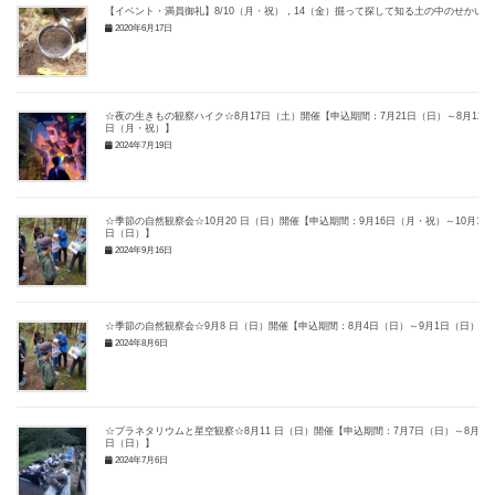
【イベント・満員御礼】8/10（月・祝），14（金）掘って探して知る土の中のせかい
2020年6月17日
☆夜の生きもの観察ハイク☆8月17日（土）開催【申込期間：7月21日（日）～8月12
日（月・祝）】
2024年7月19日
☆季節の自然観察会☆10月20 日（日）開催【申込期間：9月16日（月・祝）～10月14
日（日）】
2024年9月16日
☆季節の自然観察会☆9月8 日（日）開催【申込期間：8月4日（日）～9月1日（日）】
2024年8月6日
☆プラネタリウムと星空観察☆8月11 日（日）開催【申込期間：7月7日（日）～8月4
日（日）】
2024年7月6日