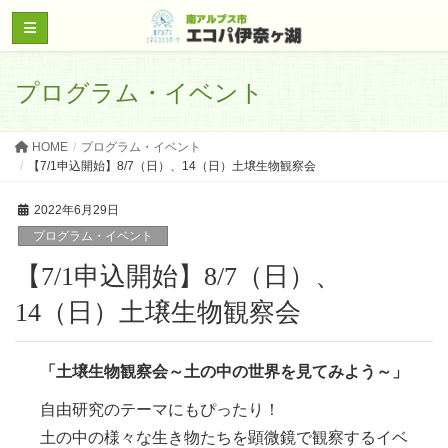
プログラム・イベント
HOME
プログラム・イベント
【7/1申込開始】8/7（日）、14（日）土壌生物観察会
2022年6月29日
プログラム・イベント
【7/1申込開始】8/7（日）、
14（日）土壌生物観察会
「土壌生物観察会～土の中の世界を見てみよう～」
自由研究のテーマにもぴったり！
土の中の様々な生き物たちを顕微鏡で観察するイベ