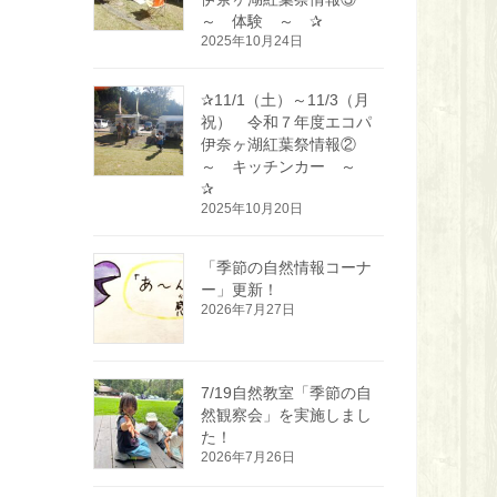
～ 体験 ～ ✰
2025年10月24日
✰11/1（土）～11/3（月
祝） 令和７年度エコパ
伊奈ヶ湖紅葉祭情報②
～ キッチンカー ～
✰
2025年10月20日
「季節の自然情報コーナ
ー」更新！
2026年7月27日
7/19自然教室「季節の自
然観察会」を実施しまし
た！
2026年7月26日