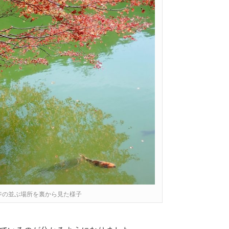
モミジの並ぶ場所を裏から見た様子