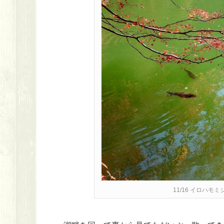
11/16 イロハ