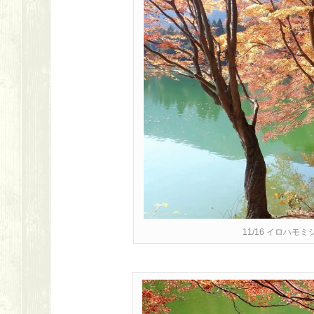
11/16 イロハ