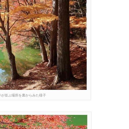
モミジが並ぶ場所を裏からみた様子