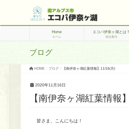
Home
エコパ伊奈ヶ湖とは
ホーム
総合案内
ブログ
HOME
ブログ
【南伊奈ヶ湖紅葉情報】11/16(月)
2020年11月16日
【南伊奈ヶ湖紅葉情報】11
皆さま、こんにちは！