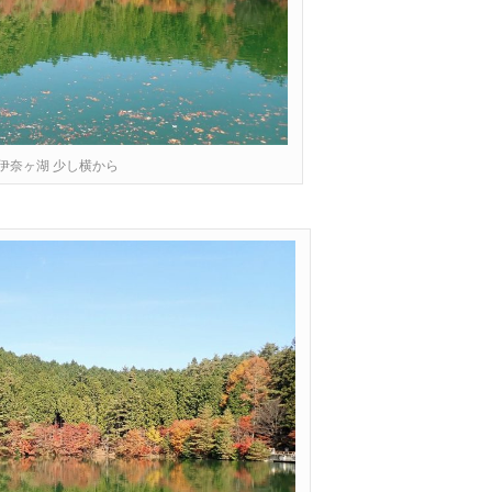
 南伊奈ヶ湖 少し横から