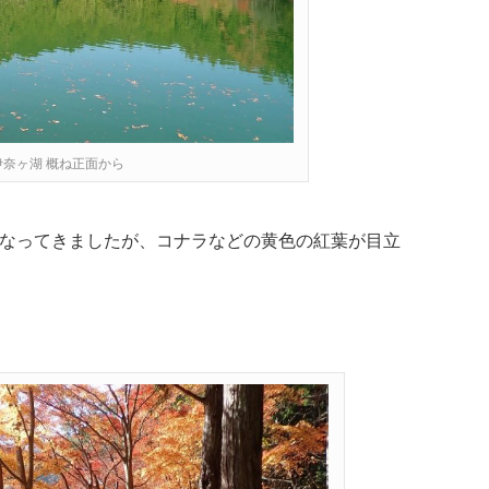
 南伊奈ヶ湖 概ね正面から
なってきましたが、コナラなどの黄色の紅葉が目立