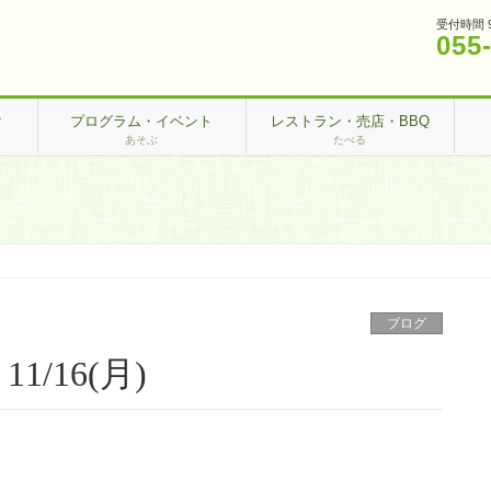
受付時間 
055
？
プログラム・イベント
レストラン・売店・BBQ
あそぶ
たべる
ブログ
/16(月)