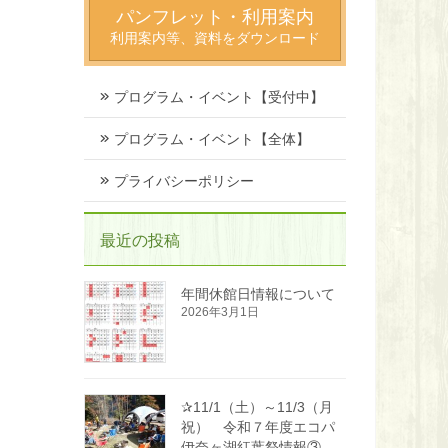
パンフレット・利用案内
利用案内等、資料をダウンロード
プログラム・イベント【受付中】
プログラム・イベント【全体】
プライバシーポリシー
最近の投稿
年間休館日情報について
2026年3月1日
✰11/1（土）～11/3（月
祝） 令和７年度エコパ
伊奈ヶ湖紅葉祭情報③