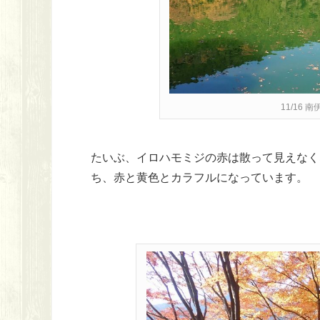
11/16
たいぶ、イロハモミジの赤は散って見えなく
ち、赤と黄色とカラフルになっています。