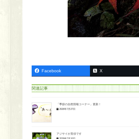
Facebook
X
関連記事
「季節の自然情報コーナー」更新！
2026年7月27日
アジサイが見頃です
2026年7月10日