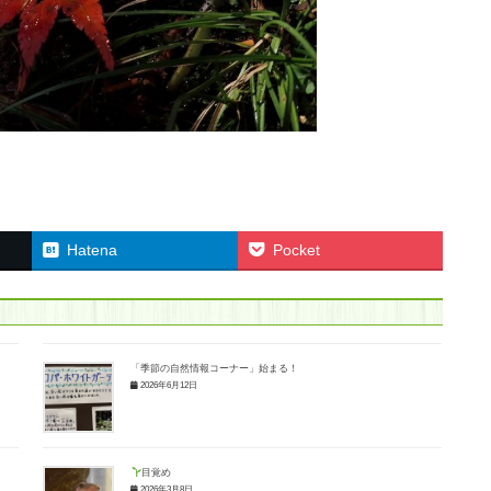
Hatena
Pocket
「季節の自然情報コーナー」始まる！
2026年6月12日
目覚め
2026年3月8日