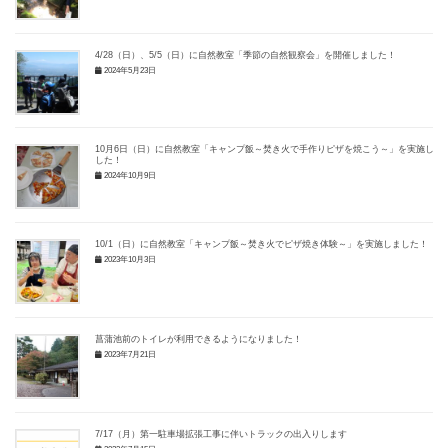
4/28（日）、5/5（日）に自然教室「季節の自然観察会」を開催しました！
2024年5月23日
10月6日（日）に自然教室「キャンプ飯～焚き火で手作りピザを焼こう～」を実施しま
した！
2024年10月9日
10/1（日）に自然教室「キャンプ飯～焚き火でピザ焼き体験～」を実施しました！
2023年10月3日
菖蒲池前のトイレが利用できるようになりました！
2023年7月21日
7/17（月）第一駐車場拡張工事に伴いトラックの出入りします