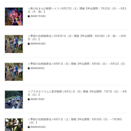
☆夜の生きもの観察ハイク☆8月17日（土）開催【申込期間：7月21日（日）～8月12
日（月・祝）】
2024年7月19日
☆季節の自然観察会☆10月20 日（日）開催【申込期間：9月16日（月・祝）～10月14
日（日）】
2024年9月16日
☆季節の自然観察会☆9月8 日（日）開催【申込期間：8月4日（日）～9月1日（日）】
2024年8月6日
☆プラネタリウムと星空観察☆8月11 日（日）開催【申込期間：7月7日（日）～8月4
日（日）】
2024年7月6日
☆季節の自然観察会☆8月3 日（土）開催【申込期間：6月23日（日）～7月28日
（日）】
2024年6月22日