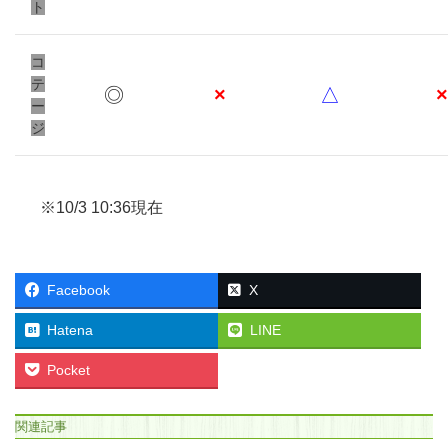
ト
コ
テ
◎
×
△
×
ー
ジ
※10/3 10:36現在
Facebook
X
Hatena
LINE
Pocket
関連記事