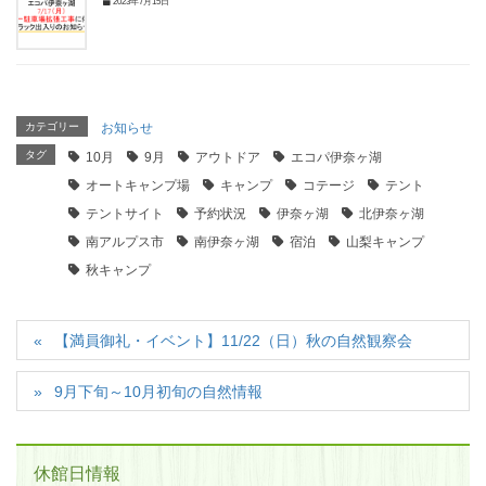
2023年7月15日
カテゴリー
お知らせ
タグ
10月
9月
アウトドア
エコパ伊奈ヶ湖
オートキャンプ場
キャンプ
コテージ
テント
テントサイト
予約状況
伊奈ヶ湖
北伊奈ヶ湖
南アルプス市
南伊奈ヶ湖
宿泊
山梨キャンプ
秋キャンプ
【満員御礼・イベント】11/22（日）秋の自然観察会
9月下旬～10月初旬の自然情報
休館日情報