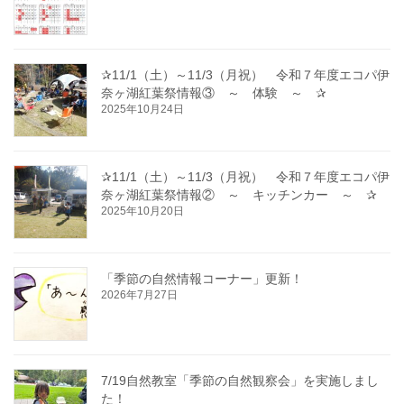
✰11/1（土）～11/3（月祝） 令和７年度エコパ伊
奈ヶ湖紅葉祭情報③ ～ 体験 ～ ✰
2025年10月24日
✰11/1（土）～11/3（月祝） 令和７年度エコパ伊
奈ヶ湖紅葉祭情報② ～ キッチンカー ～ ✰
2025年10月20日
「季節の自然情報コーナー」更新！
2026年7月27日
7/19自然教室「季節の自然観察会」を実施しまし
た！