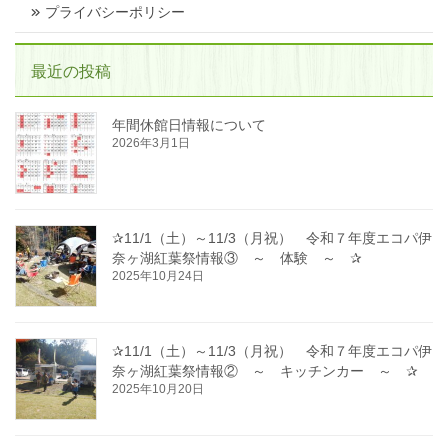
プライバシーポリシー
最近の投稿
年間休館日情報について
2026年3月1日
✰11/1（土）～11/3（月祝） 令和７年度エコパ伊
奈ヶ湖紅葉祭情報③ ～ 体験 ～ ✰
2025年10月24日
✰11/1（土）～11/3（月祝） 令和７年度エコパ伊
奈ヶ湖紅葉祭情報② ～ キッチンカー ～ ✰
2025年10月20日