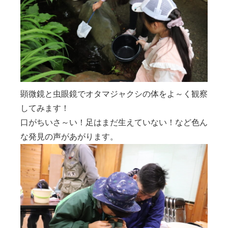
顕微鏡と虫眼鏡でオタマジャクシの体をよ～く観察
してみます！
口がちいさ～い！足はまだ生えていない！など色ん
な発見の声があがります。