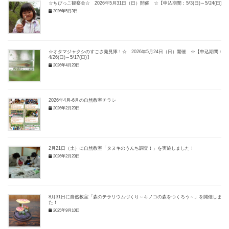
☆ちびっこ観察会☆ 2026年5月31日（日）開催 ☆【申込期間：5/3(日)～5/24(日)】
2026年5月3日
☆オタマジャクシのすごさ発見隊！☆ 2026年5月24日（日）開催 ☆【申込期間：
4/26(日)～5/17(日)】
2026年4月23日
2026年4月-6月の自然教室チラシ
2026年2月23日
2月21日（土）に自然教室「タヌキのうんち調査！」を実施しました！
2026年2月23日
8月31日に自然教室「森のテラリウムづくり～キノコの森をつくろう～」を開催しまし
た！
2025年9月10日