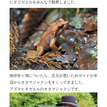
たタゴガエルをみんなで観察しました。
南伊奈ヶ湖についたら、足元が悪いためガイドが水
辺からオタマジャクシをすくってきました。
アズマヒキガエルのオタマジャクシです。