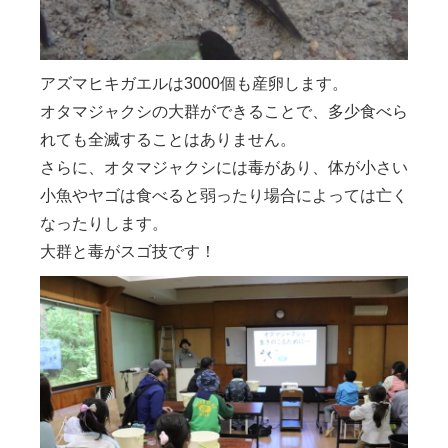
アズマヒキガエルは3000個も産卵します。
オタマジャクシの大群ができることで、多少食べら
れても全滅することはありません。
さらに、オタマジャクシには毒があり、体が小さい
小魚やヤゴは食べると弱ったり場合によっては亡く
なったりします。
大群と毒がスゴ技です！