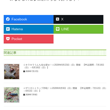
Facebook
X
Hatena
LINE
Pocket
関連記事
☆キラキラうんち虫を探せ！☆2026年8月23日（日）開催 【申込期間：7月19日
（日）～8月16日（日）】
2026年7月17日
☆ザリガニトラップ作戦！☆2026年8月9日（日）開催 【申込期間：7月12日（日）
～8月2日（日）】
2026年7月9日