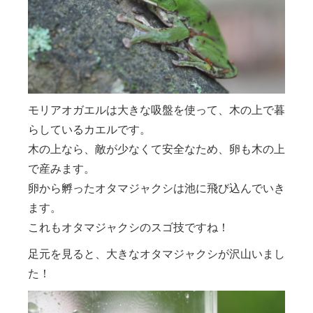
モリアオガエルは大きな吸盤を使って、木の上で暮
らしているカエルです。
木の上なら、敵が少なくて安全なため、卵も木の上
で産みます。
卵から孵ったオタマジャクシは池に飛び込んでいき
ます。
これもオタマジャクシのスゴ技ですね！
足元を見ると、大きなオタマジャクシが沢山いまし
た！