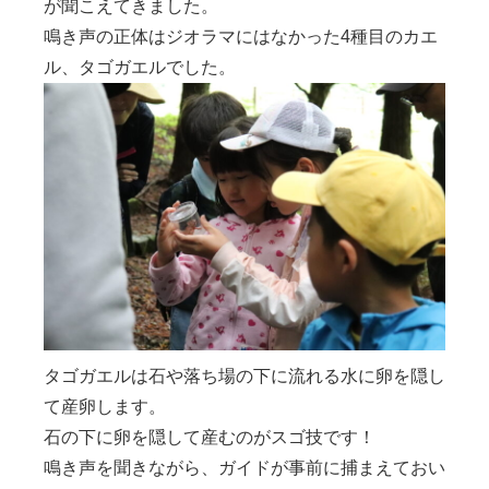
が聞こえてきました。
鳴き声の正体はジオラマにはなかった4種目のカエ
ル、タゴガエルでした。
タゴガエルは石や落ち場の下に流れる水に卵を隠し
て産卵します。
石の下に卵を隠して産むのがスゴ技です！
鳴き声を聞きながら、ガイドが事前に捕まえておい