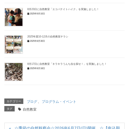
8月23日に自然教室「エコパナイトハイク」を実施しました！
2025年9月10日
2025年度10-12月の自然教室チラシ
2025年8月30日
8月17日に自然教室「キラキラうんち虫を探せ！」を実施しました！
2025年8月18日
カテゴリー
ブログ
、
プログラム・イベント
タグ
自然教室
☆季節の自然観察会☆2026年6月7日(日)開催 ☆【申込期