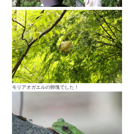
モリアオガエルの卵塊でした！