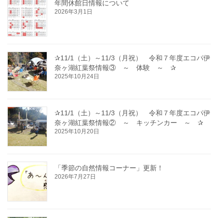
年間休館日情報について
2026年3月1日
✰11/1（土）～11/3（月祝） 令和７年度エコパ伊
奈ヶ湖紅葉祭情報③ ～ 体験 ～ ✰
2025年10月24日
✰11/1（土）～11/3（月祝） 令和７年度エコパ伊
奈ヶ湖紅葉祭情報② ～ キッチンカー ～ ✰
2025年10月20日
「季節の自然情報コーナー」更新！
2026年7月27日