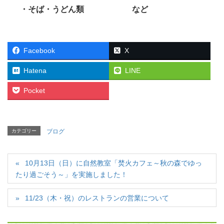
・そば・うどん類 など
Facebook
X
Hatena
LINE
Pocket
カテゴリー
ブログ
10月13日（日）に自然教室「焚火カフェ～秋の森でゆっ
たり過ごそう～」を実施しました！
11/23（木・祝）のレストランの営業について