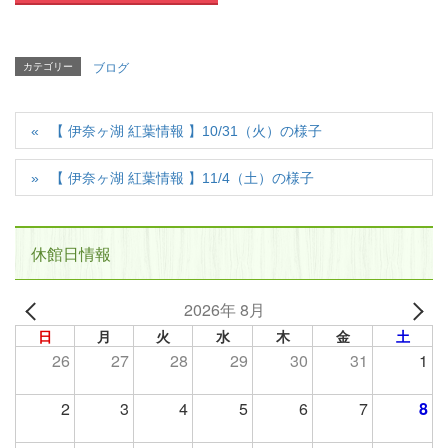
カテゴリー
ブログ
【 伊奈ヶ湖 紅葉情報 】10/31（火）の様子
【 伊奈ヶ湖 紅葉情報 】11/4（土）の様子
休館日情報
2026年 8月
日
月
火
水
木
金
土
26
27
28
29
30
31
1
2
3
4
5
6
7
8