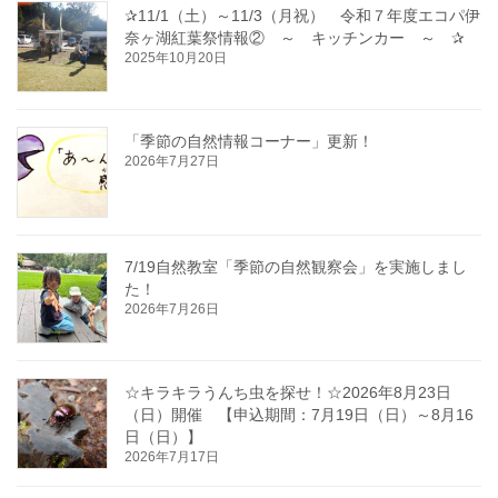
✰11/1（土）～11/3（月祝） 令和７年度エコパ伊
奈ヶ湖紅葉祭情報② ～ キッチンカー ～ ✰
2025年10月20日
「季節の自然情報コーナー」更新！
2026年7月27日
7/19自然教室「季節の自然観察会」を実施しまし
た！
2026年7月26日
☆キラキラうんち虫を探せ！☆2026年8月23日
（日）開催 【申込期間：7月19日（日）～8月16
日（日）】
2026年7月17日