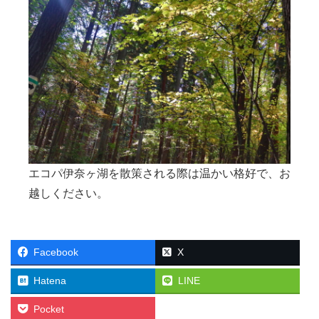
エコパ伊奈ヶ湖を散策される際は温かい格好で、お
越しください。
Facebook
X
Hatena
LINE
Pocket