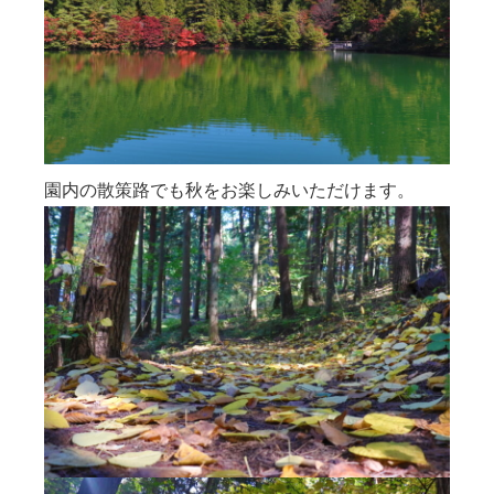
園内の散策路でも秋をお楽しみいただけます。