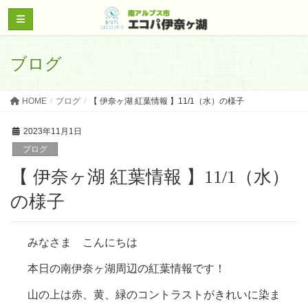
ブログ
HOME
ブログ
【 伊奈ヶ湖 紅葉情報 】11/1（水）の様子
2023年11月1日
ブログ
【 伊奈ヶ湖 紅葉情報 】11/1（水）
の様子
みなさま こんにちは
本日の南伊奈ヶ湖周辺の紅葉情報です！
山の上は赤、黄、緑のコントラストがきれいに染ま