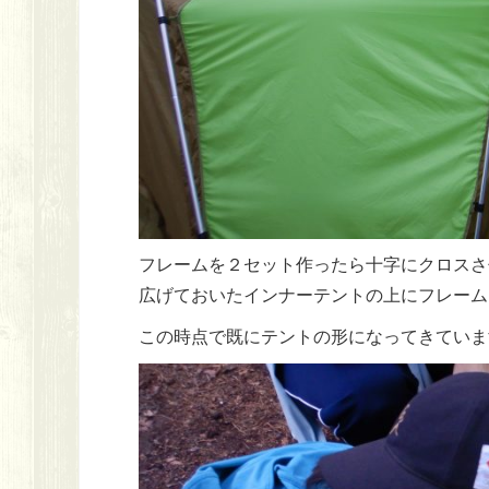
フレームを２セット作ったら十字にクロスさ
広げておいたインナーテントの上にフレーム
この時点で既にテントの形になってきていま