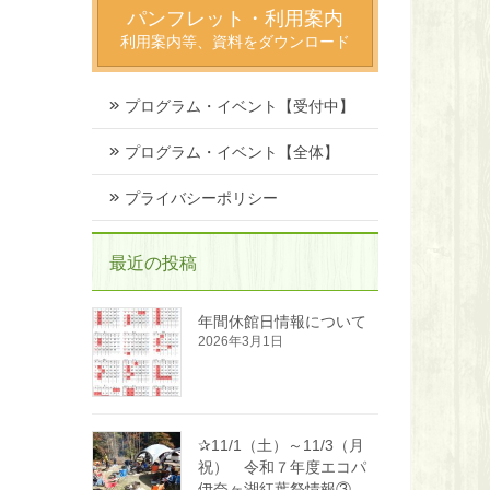
パンフレット・利用案内
利用案内等、資料をダウンロード
プログラム・イベント【受付中】
プログラム・イベント【全体】
プライバシーポリシー
最近の投稿
年間休館日情報について
2026年3月1日
✰11/1（土）～11/3（月
祝） 令和７年度エコパ
伊奈ヶ湖紅葉祭情報③