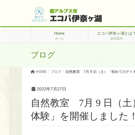
Home
エコパ伊奈ヶ湖とは
ホーム
総合案内
ブログ
HOME
ブログ
自然教室 7月 9 日（土）「初めてのデ
2022年7月27日
自然教室 7月 9 日
体験」を開催しました