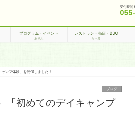
受付時間 
055
？
プログラム・イベント
レストラン・売店・BBQ
あそぶ
たべる
イキャンプ体験」を開催しました！
ブログ
（土）「初めてのデイキャンプ
！