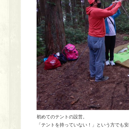
初めてのテントの設営。
「テントを持っていない！」という方でも安