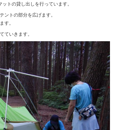
マットの貸し出しを行っています。
テントの部分を広げます。
ます。
てていきます。