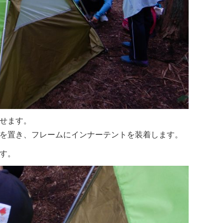
せます。
を置き、フレームにインナーテントを装着します。
す。