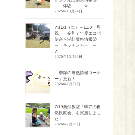
～ 体験 ～ ✰
2025年10月24日
✰11/1（土）～11/3（月
祝） 令和７年度エコパ
伊奈ヶ湖紅葉祭情報②
～ キッチンカー ～
✰
2025年10月20日
「季節の自然情報コーナ
ー」更新！
2026年7月27日
7/19自然教室「季節の自
然観察会」を実施しまし
た！
2026年7月26日