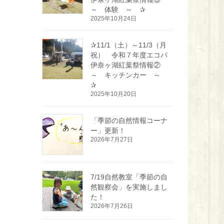
～ 体験 ～ ✰
2025年10月24日
✰11/1（土）～11/3（月
祝） 令和７年度エコパ
伊奈ヶ湖紅葉祭情報②
～ キッチンカー ～
✰
2025年10月20日
「季節の自然情報コーナ
ー」更新！
2026年7月27日
7/19自然教室「季節の自
然観察会」を実施しまし
た！
2026年7月26日