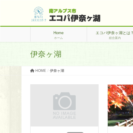
Home
エコパ伊奈ヶ湖とは
ホーム
総合案内
伊奈ヶ湖
HOME
伊奈ヶ湖