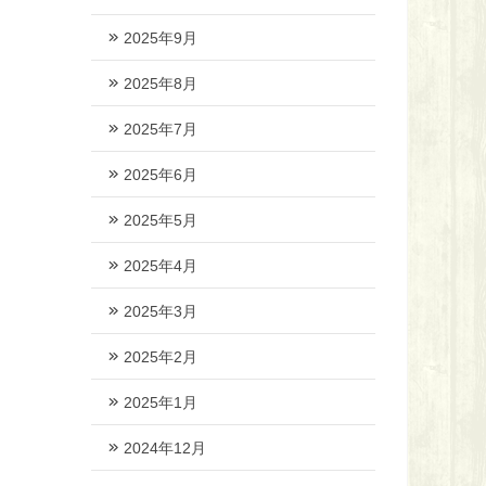
2025年9月
2025年8月
2025年7月
2025年6月
2025年5月
2025年4月
2025年3月
2025年2月
2025年1月
2024年12月