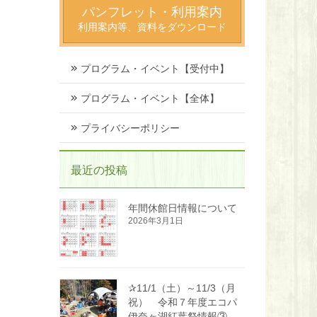
パンフレット・利用案内
利用案内等、資料をダウンロード
プログラム・イベント【受付中】
プログラム・イベント【全体】
プライバシーポリシー
最近の投稿
年間休館日情報について
2026年3月1日
✰11/1（土）～11/3（月
祝） 令和７年度エコパ
伊奈ヶ湖紅葉祭情報③