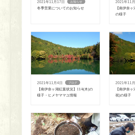
2021年11月17日
2021年11
お知らせ
冬季営業についてのお知らせ
【南伊奈ヶ湖
の様子
2021年11月4日
2021年11
ブログ
【南伊奈ヶ湖紅葉状況】11/4(木)の
【南伊奈ヶ湖
様子・ヒメヤママユ情報
祝)の様子