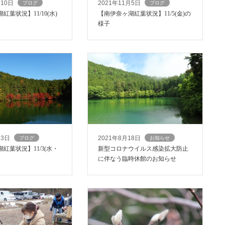
月10日
2021年11月5日
ブログ
ブログ
紅葉状況】11/10(水)
【南伊奈ヶ湖紅葉状況】11/5(金)の
様子
月3日
2021年8月18日
ブログ
お知らせ
紅葉状況】11/3(水・
新型コロナウイルス感染拡大防止
に伴なう臨時休館のお知らせ