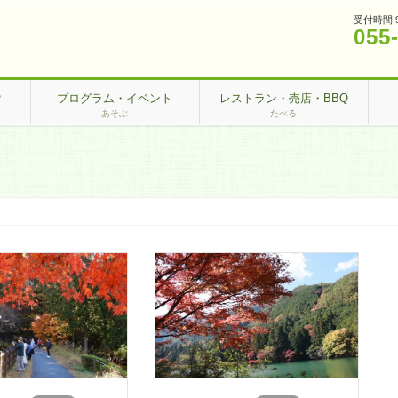
受付時間 
055
？
プログラム・イベント
レストラン・売店・BBQ
あそぶ
たべる