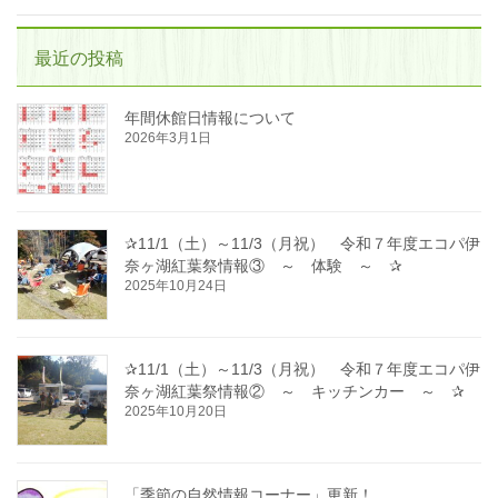
最近の投稿
年間休館日情報について
2026年3月1日
✰11/1（土）～11/3（月祝） 令和７年度エコパ伊
奈ヶ湖紅葉祭情報③ ～ 体験 ～ ✰
2025年10月24日
✰11/1（土）～11/3（月祝） 令和７年度エコパ伊
奈ヶ湖紅葉祭情報② ～ キッチンカー ～ ✰
2025年10月20日
「季節の自然情報コーナー」更新！