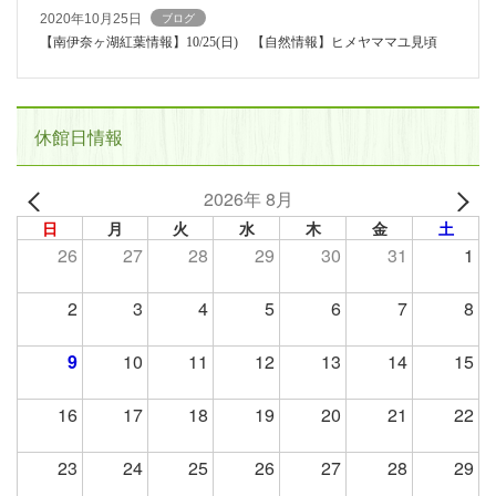
2020年10月25日
ブログ
【南伊奈ヶ湖紅葉情報】10/25(日) 【自然情報】ヒメヤママユ見頃
休館日情報
2026年 8月
日
月
火
水
木
金
土
26
27
28
29
30
31
1
2
3
4
5
6
7
8
9
10
11
12
13
14
15
16
17
18
19
20
21
22
23
24
25
26
27
28
29