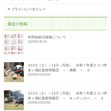
プライバシーポリシー
最近の投稿
年間休館日情報について
2026年3月1日
✰11/1（土）～11/3（月祝） 令和７年度エコパ伊
奈ヶ湖紅葉祭情報③ ～ 体験 ～ ✰
2025年10月24日
✰11/1（土）～11/3（月祝） 令和７年度エコパ伊
奈ヶ湖紅葉祭情報② ～ キッチンカー ～ ✰
2025年10月20日