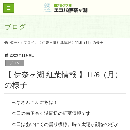
ブログ
HOME
ブログ
【 伊奈ヶ湖 紅葉情報 】11/6（月）の様子
2023年11月6日
ブログ
【 伊奈ヶ湖 紅葉情報 】11/6（月）
の様子
みなさんこんにちは！
本日の南伊奈ヶ湖周辺の紅葉情報です！
本日はあいにくの曇り模様。時々太陽が顔をのぞか