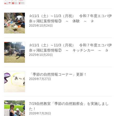
✰11/1（土）～11/3（月祝） 令和７年度エコパ伊
奈ヶ湖紅葉祭情報③ ～ 体験 ～ ✰
2025年10月24日
✰11/1（土）～11/3（月祝） 令和７年度エコパ伊
奈ヶ湖紅葉祭情報② ～ キッチンカー ～ ✰
2025年10月20日
「季節の自然情報コーナー」更新！
2026年7月27日
7/19自然教室「季節の自然観察会」を実施しまし
た！
2026年7月26日