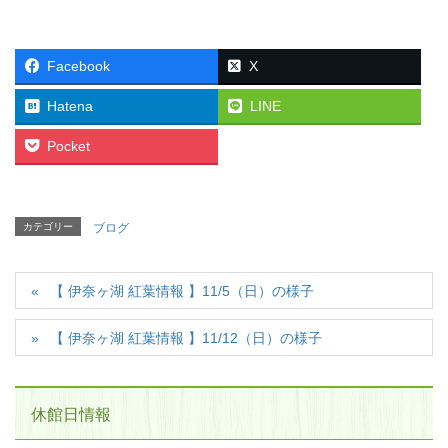
Facebook
X
Hatena
LINE
Pocket
カテゴリー
ブログ
【 伊奈ヶ湖 紅葉情報 】11/5（日）の様子
【 伊奈ヶ湖 紅葉情報 】11/12（日）の様子
休館日情報