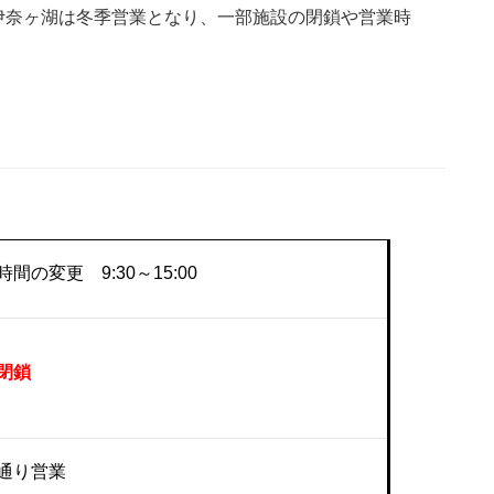
伊奈ヶ湖は冬季営業となり、一部施設の閉鎖や営業時
間の変更 9:30～15:00
閉鎖
通り営業