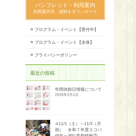
パンフレット・利用案内
利用案内等、資料をダウンロード
プログラム・イベント【受付中】
プログラム・イベント【全体】
プライバシーポリシー
最近の投稿
年間休館日情報について
2026年3月1日
✰11/1（土）～11/3（月
祝） 令和７年度エコパ
伊奈ヶ湖紅葉祭情報③