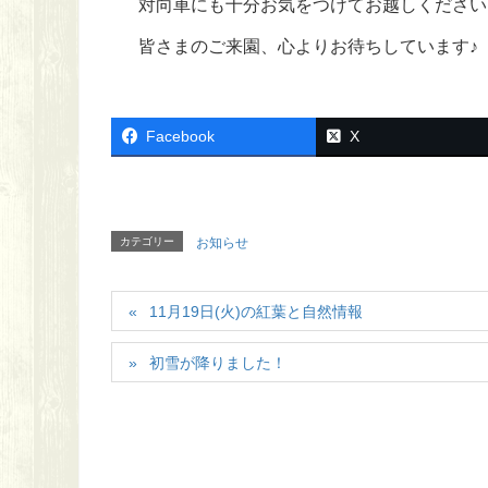
対向車にも十分お気をつけてお越しください
皆さまのご来園、心よりお待ちしています♪
Facebook
X
カテゴリー
お知らせ
11月19日(火)の紅葉と自然情報
初雪が降りました！