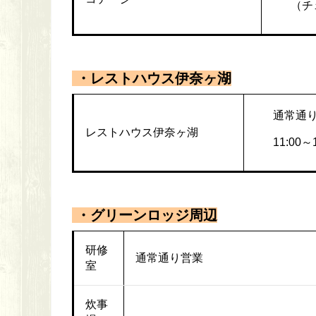
（チェ
・レストハウス伊奈ヶ湖
通常通
レストハウス伊奈ヶ湖
11:00
・グリーンロッジ周辺
研修
通常通り営業
室
炊事