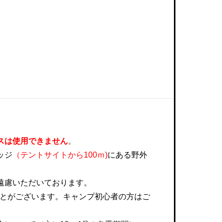
）
スは使用できません
。
ッジ
（テントサイトから100ｍ)
にある
野外
遠慮いただいております。
ことがございます。キャンプ初心者の方はご