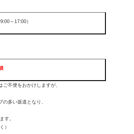
00～17:00）
鎖
にはご不便をおかけしますが、
ーブの多い坂道となり、
ます。
く）