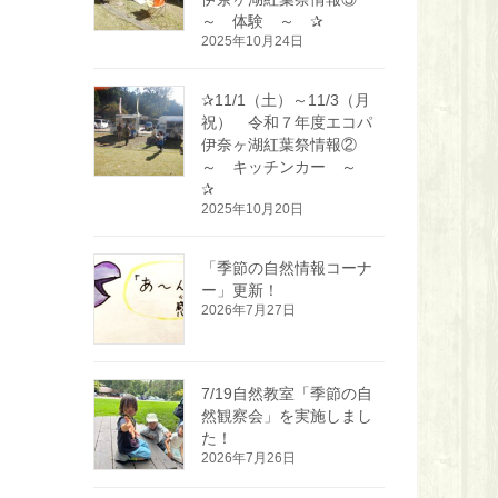
～ 体験 ～ ✰
2025年10月24日
✰11/1（土）～11/3（月
祝） 令和７年度エコパ
伊奈ヶ湖紅葉祭情報②
～ キッチンカー ～
✰
2025年10月20日
「季節の自然情報コーナ
ー」更新！
2026年7月27日
7/19自然教室「季節の自
然観察会」を実施しまし
た！
2026年7月26日