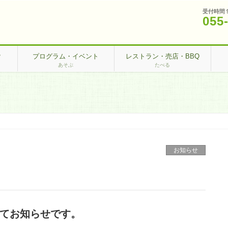
受付時間 
055
？
プログラム・イベント
レストラン・売店・BBQ
あそぶ
たべる
お知らせ
てお知らせです。