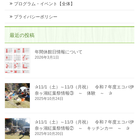
プログラム・イベント【全体】
プライバシーポリシー
最近の投稿
年間休館日情報について
2026年3月1日
✰11/1（土）～11/3（月祝） 令和７年度エコパ伊
奈ヶ湖紅葉祭情報③ ～ 体験 ～ ✰
2025年10月24日
✰11/1（土）～11/3（月祝） 令和７年度エコパ伊
奈ヶ湖紅葉祭情報② ～ キッチンカー ～ ✰
2025年10月20日