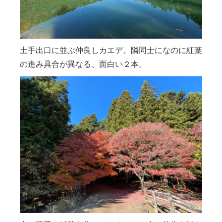
土手出口に並ぶ仲良しカエデ。隣同士になのに紅葉
の進み具合が異なる、面白い２本。