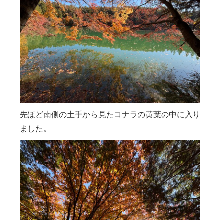
先ほど南側の土手から見たコナラの黄葉の中に入り
ました。