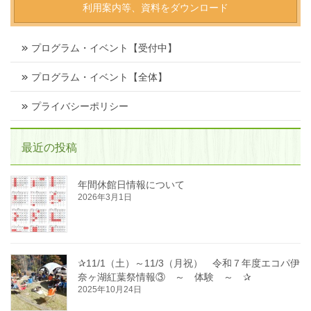
利用案内等、資料をダウンロード
プログラム・イベント【受付中】
プログラム・イベント【全体】
プライバシーポリシー
最近の投稿
年間休館日情報について
2026年3月1日
✰11/1（土）～11/3（月祝） 令和７年度エコパ伊
奈ヶ湖紅葉祭情報③ ～ 体験 ～ ✰
2025年10月24日