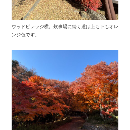
ウッドビレッジ横。炊事場に続く道は上も下もオレ
ンジ色です。