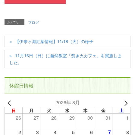
カテゴリー
ブログ
【伊奈ヶ湖紅葉情報】11/18（火）の様子
11月16日（日）に自然教室「焚き火カフェ」を実施しま
した。
休館日情報
2026年 8月
日
月
火
水
木
金
土
26
27
28
29
30
31
1
2
3
4
5
6
7
8