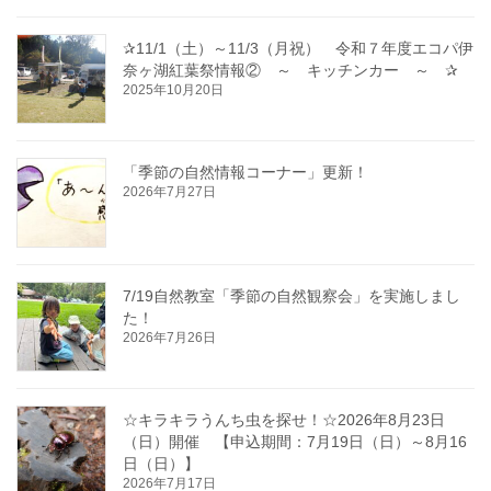
✰11/1（土）～11/3（月祝） 令和７年度エコパ伊
奈ヶ湖紅葉祭情報② ～ キッチンカー ～ ✰
2025年10月20日
「季節の自然情報コーナー」更新！
2026年7月27日
7/19自然教室「季節の自然観察会」を実施しまし
た！
2026年7月26日
☆キラキラうんち虫を探せ！☆2026年8月23日
（日）開催 【申込期間：7月19日（日）～8月16
日（日）】
2026年7月17日