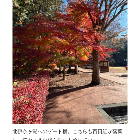
北伊奈ヶ湖へのゲート横。こちらも百日紅が落葉