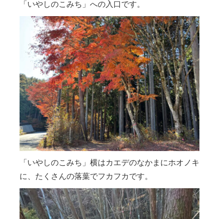
「いやしのこみち」への入口です。
「いやしのこみち」横はカエデのなかまにホオノキ
に、たくさんの落葉でフカフカです。