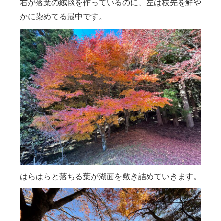
右が落葉の絨毯を作っているのに、左は枝先を鮮や
かに染めてる最中です。
はらはらと落ちる葉が湖面を敷き詰めていきます。