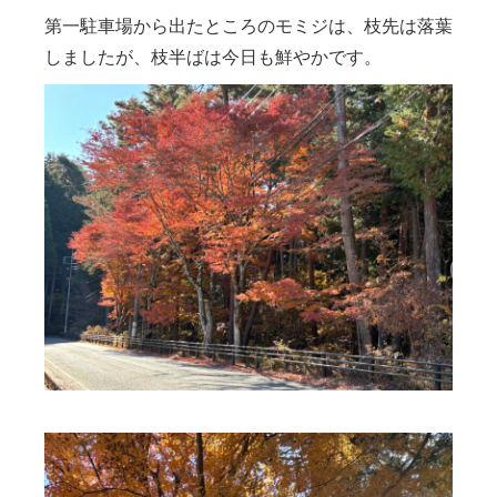
第一駐車場から出たところのモミジは、枝先は落葉
しましたが、枝半ばは今日も鮮やかです。