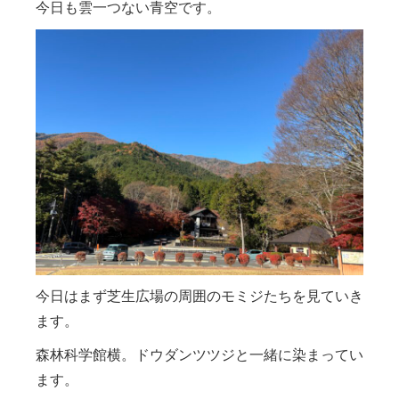
今日も雲一つない青空です。
今日はまず芝生広場の周囲のモミジたちを見ていき
ます。
森林科学館横。ドウダンツツジと一緒に染まってい
ます。