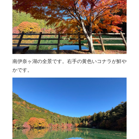
南伊奈ヶ湖の全景です。右手の黄色いコナラが鮮や
かです。