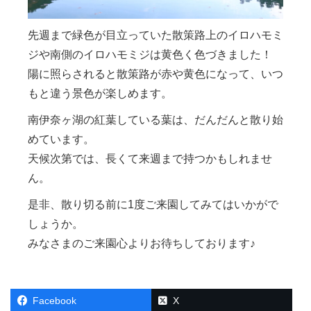
先週まで緑色が目立っていた散策路上のイロハモミ
ジや南側のイロハモミジは黄色く色づきました！
陽に照らされると散策路が赤や黄色になって、いつ
もと違う景色が楽しめます。
南伊奈ヶ湖の紅葉している葉は、だんだんと散り始
めています。
天候次第では、長くて来週まで持つかもしれませ
ん。
是非、散り切る前に1度ご来園してみてはいかがで
しょうか。
みなさまのご来園心よりお待ちしております♪
Facebook
X