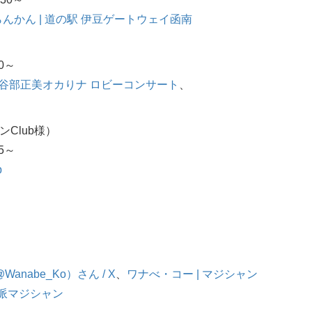
らんかん | 道の駅 伊豆ゲートウェイ函南
0～
谷部正美オカりナ ロビーコンサート
、
Club様）
5～
b
nabe_Ko）さん / X
、
ワナべ・コー | マジシャン
巧派マジシャン