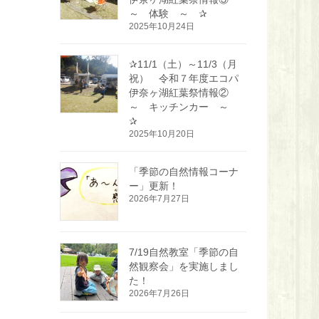
～ 体験 ～ ✰
2025年10月24日
✰11/1（土）～11/3（月
祝） 令和７年度エコパ
伊奈ヶ湖紅葉祭情報②
～ キッチンカー ～
✰
2025年10月20日
「季節の自然情報コーナ
ー」更新！
2026年7月27日
7/19自然教室「季節の自
然観察会」を実施しまし
た！
2026年7月26日