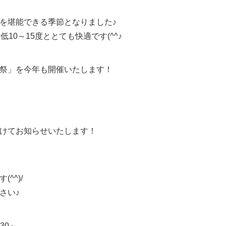
を堪能できる季節となりました♪
10～15度ととても快適です(^^♪
祭」を今年も開催いたします！
けてお知らせいたします！
^^)/
さい♪
30～