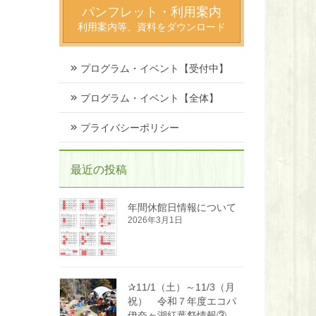
パンフレット・利用案内
利用案内等、資料をダウンロード
プログラム・イベント【受付中】
プログラム・イベント【全体】
プライバシーポリシー
最近の投稿
年間休館日情報について
2026年3月1日
✰11/1（土）～11/3（月
祝） 令和７年度エコパ
伊奈ヶ湖紅葉祭情報③