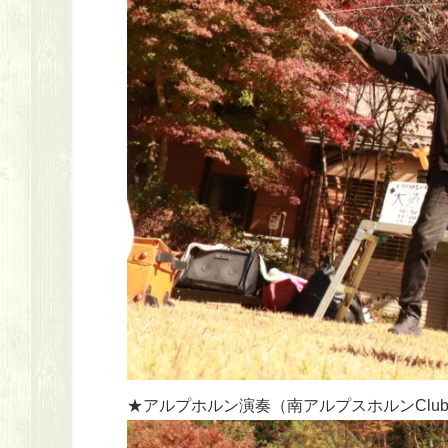
★アルプホルン演奏（南アルプスホルンClu