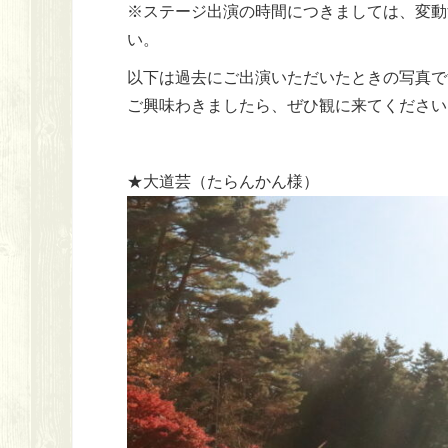
※ステージ出演の時間につきましては、変動
い。
以下は過去にご出演いただいたときの写真で
ご興味わきましたら、ぜひ観に来てください
★大道芸（たらんかん様）