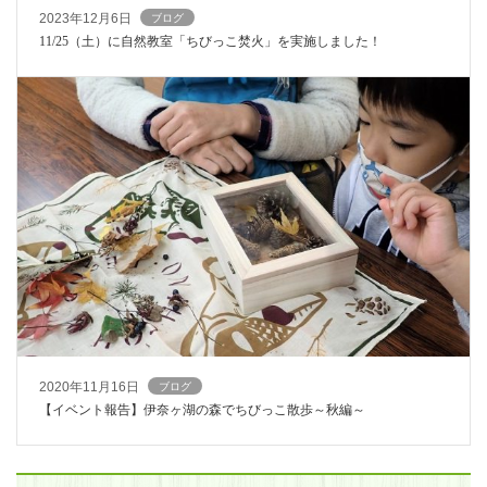
2023年12月6日
ブログ
11/25（土）に自然教室「ちびっこ焚火」を実施しました！
2020年11月16日
ブログ
【イベント報告】伊奈ヶ湖の森でちびっこ散歩～秋編～