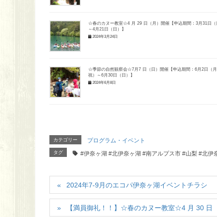
☆春のカヌー教室☆4 月 29 日（月）開催【申込期間：3月31日
～4月21日（日）】
2024年3月24日
☆季節の自然観察会☆7月7 日（日）開催【申込期間：6月2日（
祝）～6月30日（日）】
2024年6月8日
カテゴリー
プログラム・イベント
タグ
#伊奈ヶ湖 #北伊奈ヶ湖 #南アルプス市 #山梨 #北
2024年7-9月のエコパ伊奈ヶ湖イベントチラシ
【満員御礼！！】☆春のカヌー教室☆4 月 30 