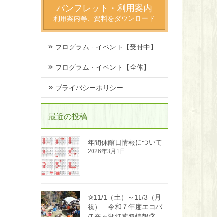
パンフレット・利用案内
利用案内等、資料をダウンロード
プログラム・イベント【受付中】
プログラム・イベント【全体】
プライバシーポリシー
最近の投稿
年間休館日情報について
2026年3月1日
✰11/1（土）～11/3（月
祝） 令和７年度エコパ
伊奈ヶ湖紅葉祭情報③