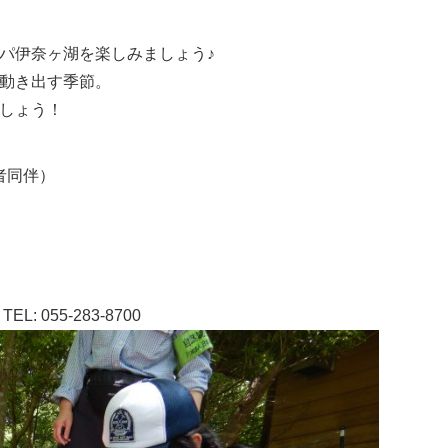
パ伊奈ヶ湖を楽しみましょう♪
動き出す季節。
しょう！
者同伴）
055-283-8700