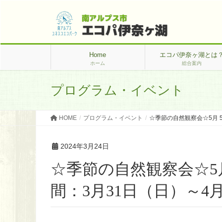
Home
エコパ伊奈ヶ湖とは
ホーム
総合案内
プログラム・イベント
HOME
プログラム・イベント
☆季節の自然観察会☆5月 
2024年3月24日
☆季節の自然観察会☆5
間：3月31日（日）～4