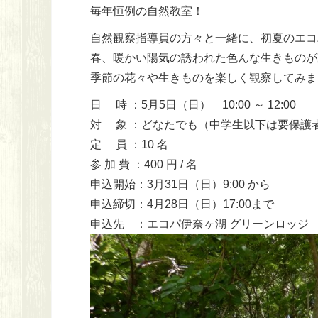
毎年恒例の自然教室！
自然観察指導員の方々と一緒に、初夏のエコ
春、暖かい陽気の誘われた色んな生きものが
季節の花々や生きものを楽しく観察してみま
日 時 ：5月5日（日） 10:00 ～ 12:00
対 象 ：どなたでも（中学生以下は要保護
定 員 ：10 名
参 加 費 ：400 円 / 名
申込開始：3月31日（日）9:00 から
申込締切：4月28日（日）17:00まで
申込先 ：エコパ伊奈ヶ湖 グリーンロッジ TEL: 