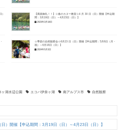
（日）
【満員御礼！！】☆春のカヌー教室☆4 月 30 日（日）開催【申込期
間：3月19日（日）～4月23日（日）】
2023年3月18日
月・
☆季節の自然観察会☆6月23 日（日）開催【申込期間：5月6日（月・
祝）～6月16日（日）】
2024年5月3日
伊奈ヶ湖水辺公園
エコパ伊奈ヶ湖
南アルプス市
自然観察
日（日）開催【申込期間：3月19日（日）～4月23日（日）】