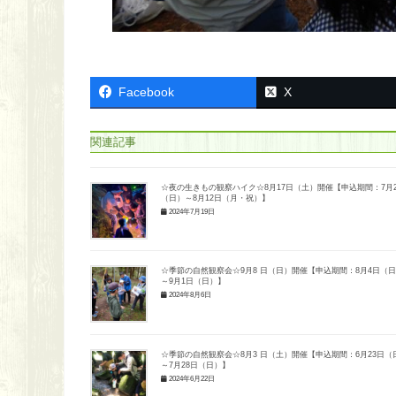
Facebook
X
関連記事
☆夜の生きもの観察ハイク☆8月17日（土）開催【申込期間：7月2
（日）～8月12日（月・祝）】
2024年7月19日
☆季節の自然観察会☆9月8 日（日）開催【申込期間：8月4日（
～9月1日（日）】
2024年8月6日
☆季節の自然観察会☆8月3 日（土）開催【申込期間：6月23日（
～7月28日（日）】
2024年6月22日