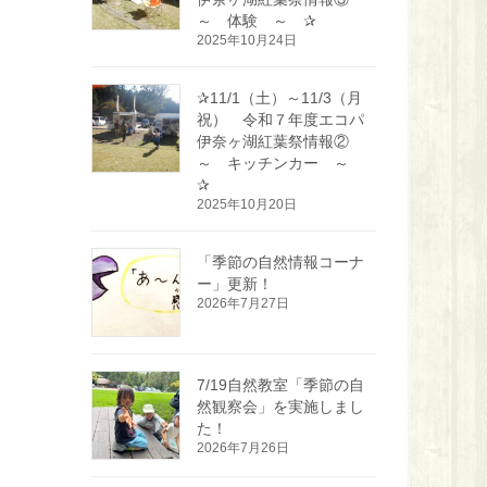
～ 体験 ～ ✰
2025年10月24日
✰11/1（土）～11/3（月
祝） 令和７年度エコパ
伊奈ヶ湖紅葉祭情報②
～ キッチンカー ～
✰
2025年10月20日
「季節の自然情報コーナ
ー」更新！
2026年7月27日
7/19自然教室「季節の自
然観察会」を実施しまし
た！
2026年7月26日