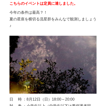
こちらのイベントは定員に達しました。
今年の条件は最高？！
夏の星座を横切る流星群をみんなで観測しましょう
♪
日 時 ：8月12日（日）18:00～20:00
対 象 ：小学生以上（中学生以下は要保護者同