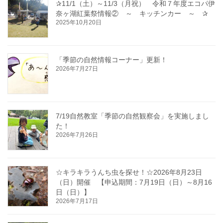
✰11/1（土）～11/3（月祝） 令和７年度エコパ伊
奈ヶ湖紅葉祭情報② ～ キッチンカー ～ ✰
2025年10月20日
「季節の自然情報コーナー」更新！
2026年7月27日
7/19自然教室「季節の自然観察会」を実施しまし
た！
2026年7月26日
☆キラキラうんち虫を探せ！☆2026年8月23日
（日）開催 【申込期間：7月19日（日）～8月16
日（日）】
2026年7月17日