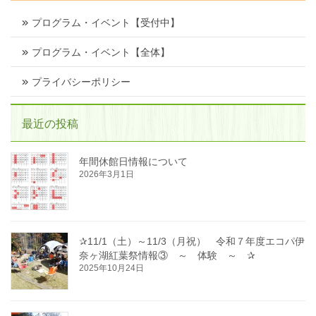
プログラム・イベント【受付中】
プログラム・イベント【全体】
プライバシーポリシー
最近の投稿
年間休館日情報について
2026年3月1日
✰11/1（土）～11/3（月祝） 令和７年度エコパ伊
奈ヶ湖紅葉祭情報③ ～ 体験 ～ ✰
2025年10月24日