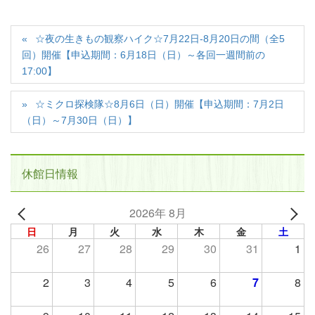
☆夜の生きもの観察ハイク☆7月22日-8月20日の間（全5
回）開催【申込期間：6月18日（日）～各回一週間前の
17:00】
☆ミクロ探検隊☆8月6日（日）開催【申込期間：7月2日
（日）～7月30日（日）】
休館日情報
2026年 8月
日
月
火
水
木
金
土
26
27
28
29
30
31
1
2
3
4
5
6
7
8