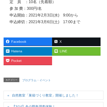
定 員 ：10名（先着順）
参 加 費：300円/名
申込開始：2021年2月3日(水) 9:00から
申込締切：2021年3月6日(土) 17:00まで
Facebook
X
Hatena
LINE
Pocket
カテゴリー
プログラム・イベント
自然教室「巣箱づくり教室」開催しました！
【3/14】冬の野鳥調査体験！