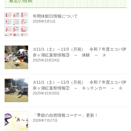
最近の投稿
年間休館日情報について
2026年3月1日
✰11/1（土）～11/3（月祝） 令和７年度エコパ伊
奈ヶ湖紅葉祭情報③ ～ 体験 ～ ✰
2025年10月24日
✰11/1（土）～11/3（月祝） 令和７年度エコパ伊
奈ヶ湖紅葉祭情報② ～ キッチンカー ～ ✰
2025年10月20日
「季節の自然情報コーナー」更新！
2026年7月27日