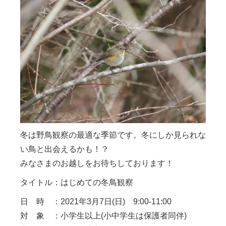
冬は野鳥観察の最適な季節です。冬にしか見られな
い鳥と出会えるかも！？
みなさまのお越しをお待ちしております！
タイトル：はじめての冬鳥観察
日 時 ：2021年3月7日(日) 9:00-11:00
対 象 ：小学生以上(小中学生は保護者同伴)