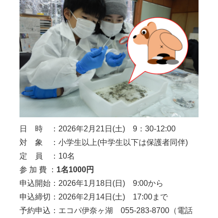
日 時 ：2026年2月21日(土) 9：30-12:00
対 象 ：小学生以上(中学生以下は保護者同伴)
定 員 ：10名
参 加 費 ：
1名1000円
申込開始：2026年1月18日(日) 9:00から
申込締切：2026年2月14日(土) 17:00まで
予約申込：エコパ伊奈ヶ湖 055-283-8700（電話