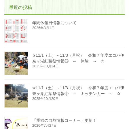
最近の投稿
年間休館日情報について
2026年3月1日
✰11/1（土）～11/3（月祝） 令和７年度エコパ伊
奈ヶ湖紅葉祭情報③ ～ 体験 ～ ✰
2025年10月24日
✰11/1（土）～11/3（月祝） 令和７年度エコパ伊
奈ヶ湖紅葉祭情報② ～ キッチンカー ～ ✰
2025年10月20日
「季節の自然情報コーナー」更新！
2026年7月27日