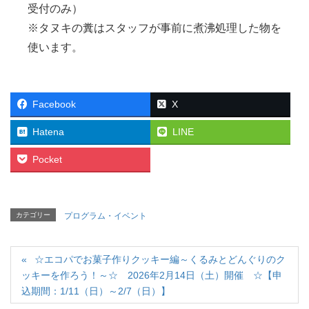
受付のみ）
※タヌキの糞はスタッフが事前に煮沸処理した物を
使います。
Facebook
X
Hatena
LINE
Pocket
カテゴリー
プログラム・イベント
☆エコパでお菓子作りクッキー編～くるみとどんぐりのク
ッキーを作ろう！～☆ 2026年2月14日（土）開催 ☆【申
込期間：1/11（日）～2/7（日）】