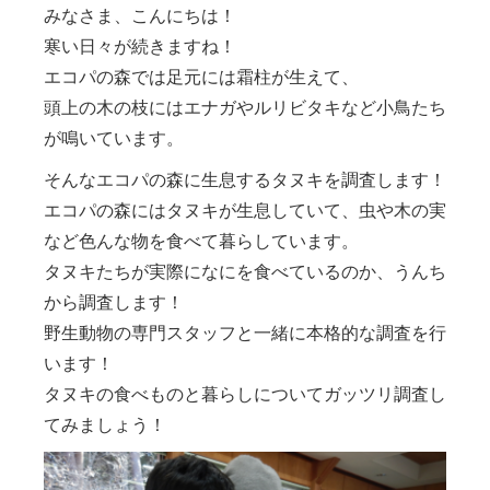
みなさま、こんにちは！
寒い日々が続きますね！
エコパの森では足元には霜柱が生えて、
頭上の木の枝にはエナガやルリビタキなど小鳥たち
が鳴いています。
そんなエコパの森に生息するタヌキを調査します！
エコパの森にはタヌキが生息していて、虫や木の実
など色んな物を食べて暮らしています。
タヌキたちが実際になにを食べているのか、うんち
から調査します！
野生動物の専門スタッフと一緒に本格的な調査を行
います！
タヌキの食べものと暮らしについてガッツリ調査し
てみましょう！