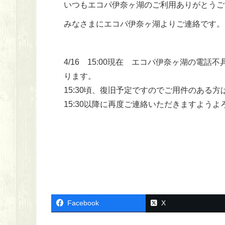
いつもエコパ伊奈ヶ湖のご利用ありがとうご
みなさまにエコパ伊奈ヶ湖よりご連絡です。
4/16 15:00現在 エコパ伊奈ヶ湖の電
ります。
15:30頃、復旧予定ですのでご用件のある
15:30以降に再度ご連絡いただきますよう
Facebook
X