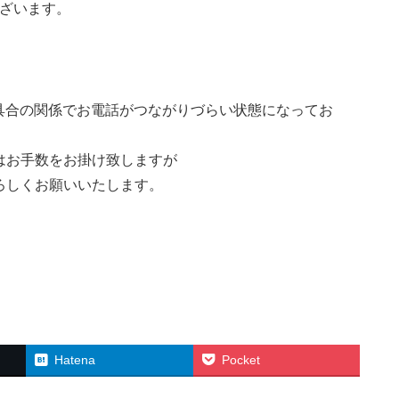
ざいます。
話不具合の関係でお電話がつながりづらい状態になってお
方はお手数をお掛け致しますが
よろしくお願いいたします。
Hatena
Pocket