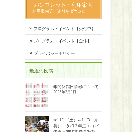
パンフレット・利用案内
利用案内等、資料をダウンロード
プログラム・イベント【受付中】
プログラム・イベント【全体】
プライバシーポリシー
最近の投稿
年間休館日情報について
2026年3月1日
✰11/1（土）～11/3（月
祝） 令和７年度エコパ
伊奈ヶ湖紅葉祭情報③