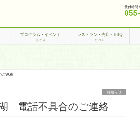
受付時間 
055
？
プログラム・イベント
レストラン・売店・BBQ
あそぶ
たべる
のご連絡
お知らせ
ヶ湖 電話不具合のご連絡