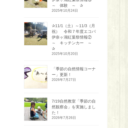
～ 体験 ～ ✰
2025年10月24日
✰11/1（土）～11/3（月
祝） 令和７年度エコパ
伊奈ヶ湖紅葉祭情報②
～ キッチンカー ～
✰
2025年10月20日
「季節の自然情報コーナ
ー」更新！
2026年7月27日
7/19自然教室「季節の自
然観察会」を実施しまし
た！
2026年7月26日