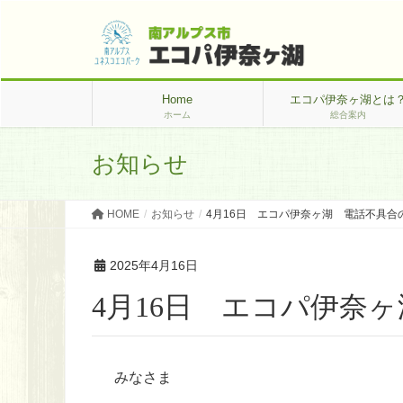
Home
エコパ伊奈ヶ湖とは
ホーム
総合案内
お知らせ
HOME
お知らせ
4月16日 エコパ伊奈ヶ湖 電話不具合
2025年4月16日
4月16日 エコパ伊奈
みなさま