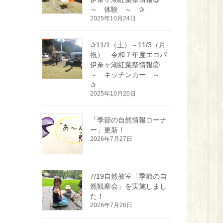
～ 体験 ～ ✰
2025年10月24日
✰11/1（土）～11/3（月
祝） 令和７年度エコパ
伊奈ヶ湖紅葉祭情報②
～ キッチンカー ～
✰
2025年10月20日
「季節の自然情報コーナ
ー」更新！
2026年7月27日
7/19自然教室「季節の自
然観察会」を実施しまし
た！
2026年7月26日