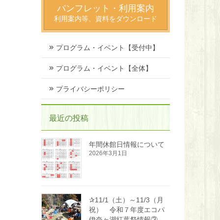
パンフレット・利用案内
利用案内等、資料をダウンロード
プログラム・イベント【受付中】
プログラム・イベント【全体】
プライバシーポリシー
最近の投稿
年間休館日情報について
2026年3月1日
✰11/1（土）～11/3（月
祝） 令和７年度エコパ
伊奈ヶ湖紅葉祭情報③