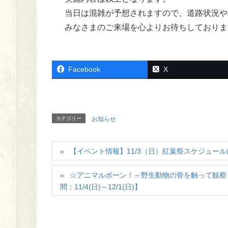
当日は混雑が予想されますので、道路状況や
みなさまのご来場を心よりお待ちしておりま
Facebook
X
カテゴリー
お知らせ
【イベント情報】11/3（日）紅葉祭スケジュー
☆アニマルボーン！～野生動物の骨を触って観察し
間：11/4(日)～12/1(日)】