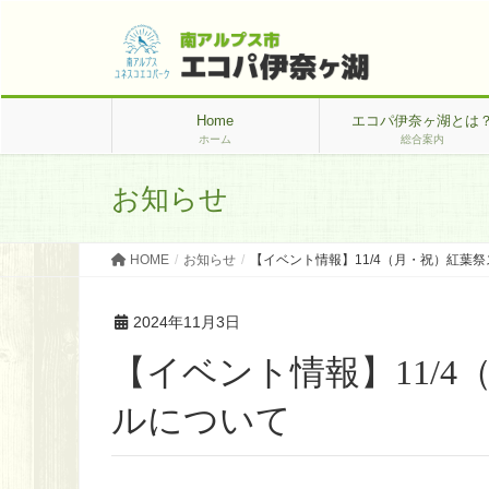
Home
エコパ伊奈ヶ湖とは
ホーム
総合案内
お知らせ
HOME
お知らせ
【イベント情報】11/4（月・祝）紅葉
2024年11月3日
【イベント情報】11/
ルについて