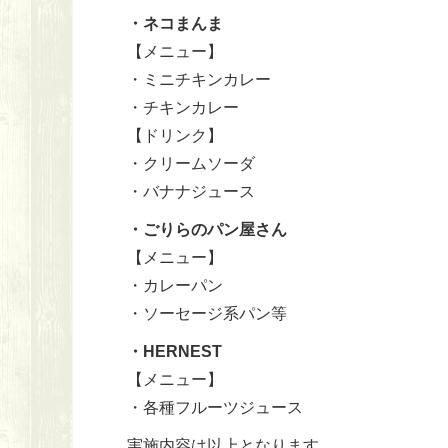
・ネコまんま
【メニュー】
・ミニチキンカレー
・チキンカレー
【ドリンク】
・クリームソーダ
・バナナジュース
・ごりらのパン屋さん
【メニュー】
・カレーパン
・ソーセージ系パン等
・HERNEST
【メニュー】
・各種フルーツジュース
実施内容は以上となります。