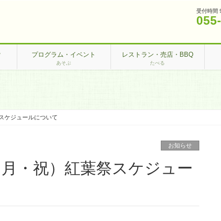
受付時間 
055
？
プログラム・イベント
レストラン・売店・BBQ
あそぶ
たべる
祭スケジュールについて
お知らせ
4（月・祝）紅葉祭スケジュー