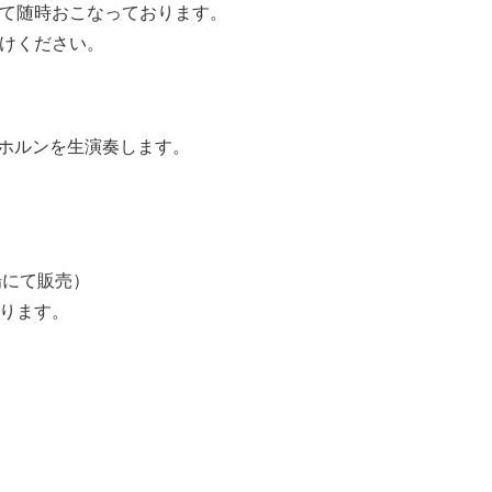
て随時おこなっております。
けください。
プホルンを生演奏します。
場にて販売）
ります。